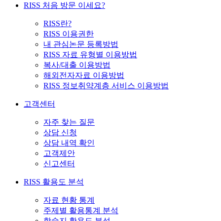
RISS 처음 방문 이세요?
RISS란?
RISS 이용권한
내 관심논문 등록방법
RISS 자료 유형별 이용방법
복사/대출 이용방법
해외전자자료 이용방법
RISS 정보취약계층 서비스 이용방법
고객센터
자주 찾는 질문
상담 신청
상담 내역 확인
고객제안
신고센터
RISS 활용도 분석
자료 현황 통계
주제별 활용통계 분석
학술지 활용도 분석