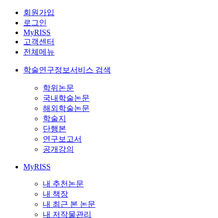
회원가입
로그인
MyRISS
고객센터
전체메뉴
학술연구정보서비스 검색
학위논문
국내학술논문
해외학술논문
학술지
단행본
연구보고서
공개강의
MyRISS
내 추천논문
내 책장
내 최근 본 논문
내 저작물관리