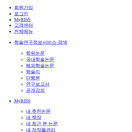
회원가입
로그인
MyRISS
고객센터
전체메뉴
학술연구정보서비스 검색
학위논문
국내학술논문
해외학술논문
학술지
단행본
연구보고서
공개강의
MyRISS
내 추천논문
내 책장
내 최근 본 논문
내 저작물관리