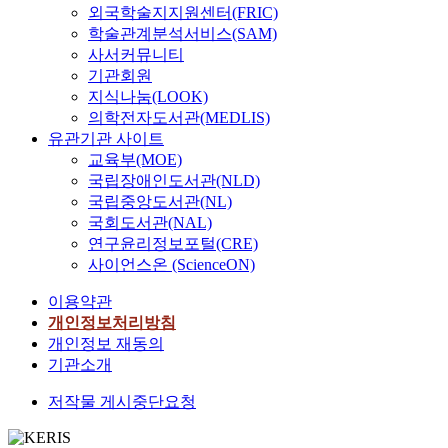
었다. 당시 정치적 상
하고 여러 가지 상담을
는 바에 의거한 교회건
법' 에 근거하여 위법
얻게 되는 것이다. 이
게 시도할 것인가. 이
고, 제도나 권력도 신
외국학술지지원센터(FRIC)
서 행해진 밥상공동체
지만 자주 '교회'라는
에 의해 강요된 부일협
황으로 보아 민족정신
하는 것을 말한다. 그
축이 나아갈 길인 교회
적인 것을 지적한 것이
를 통해서 교회는 하느
를 위해 두 가지로 구
앙을 바꿀 수 없음을
학술관계분석서비스(SAM)
의 모습을 살펴봄으로
명칭은 유일한 하느님
력과 교회 수난을 알아
을 고취시키는 교육이
러나 기존의 그것은 꾸
건축의 공공성에 대하
다. 이스라엘의 예언자
님의 기적이 일어나는
분하여 설정해보았는
보여주었다. 엘리자베
사서커뮤니티
써, 기독교 공동체의
과 그리스도에게 신앙
보았다. 일제는 종교를
큰 비중을 차지했을 것
준한 성실성에 의한 어
여, 공공신학을 그 근
들이 통렬하게 비난했
거룩한 장소가 될 수
데, 그것들은 종교다원
스 1세 시대는 튜더 왕
기관회원
원형인 초대교회 공동
을 고백한 지상에 널리
국가의 통치하에 두고
이며 이는 아우내 만세
떤 결과를 기대하는 것
거로 그 개념과 이를
던 토지 독점소유는 인
있다. 그러나 인간이
주의 상황에서의 ‘신
조 뿐만 아니라 잉글랜
체의 형성에 있어 밥이
지식나눔(LOOK)
퍼져있는 온 무리의 사
종교통제를 보다 효율
운동의 큰 밑거름이 된
이 아니라, 차라리 일
뒷받침하는 신학적 이
류역사의 대부분을 장
하느님을 만나기 위한
학하기’와 ‘일리지평
드 역사상 정치적으로
지닌 연관성을 이해할
의학전자도서관(MEDLIS)
람을 가리킨다. 세례를
적으로 하고자 하였다.
다. 이 지역이 장터라
회성 이벤트에 그치는
론의 근거로서 몇몇 현
식할 정도로 보편적인
노력이 교회를 채우게
(一理地平)’에서의 만
나 종교적으로 가장 안
수 있었다. 그런 다음
유관기관 사이트
받음으로서 우리는 그
이에 방해세력이었던
는 데서 오는 또 하나
경우가 많은 것이 사실
대 신학자들의 이론을
현상이다. 인류의 역사
될 때 인간의 종교성에
남과 대화: 말(言)과 글
정된 시기였다. 물론
으로 역사적 예수가 1
교육부(MOE)
에 대한 신앙을 받아들
선교사를 1941년 전면
의 특징은 작은 시골임
임을 우리는 부인할 수
통해서 이를 살펴보고,
는 토지를 둘러싼 갈등
의해서 인간은 죄악에
(書)이 그것이다. 종교
엘리자베스 1세가 즉
세기 찰레스틴에서 행
이게 되며, 성찬에 참
추방하였고, 교파적 특
국립장애인도서관(NLD)
에도 불구하고 거부들
없다. 음악치료의 효과
교회와 지역사회의 관
의 역사였다. 금세기까
빠지게 되는 상황이 일
다원주의 상황에서의
위할 때 기존의 메리
한 밥상교제를 통해 그
여함으로서 우리는 참
징인 '재림사상', '종말
국립중앙도서관(NL)
이 많았다는 것이다.
나 그 특징과 방법은
계적인 측면에서 개방
지 물질문명과 경제는
어나게 되는 것이다.
신앙생활을 한다는 것
여왕 측에 있던 친 로
속에 담긴 사회학적,
교리와 사랑 안에서의
사상'등을 이유로 회유
이들은 타 지역의 유교
국회도서관(NAL)
가설이 아니라 이미
성과 지역성의 관점에
지속적으로 발전하고
이러한 상황 속에서 교
은 그 속에 자리 잡게
마교회파와 엘리자베
신학적 의미를 밝혀보
우리의 일치를 입증한
가 어렵다고 생각된 성
사상으로 무장된 기득
연구윤리정보포털(CRE)
50여년에 걸쳐 연구되
서 이를 분석해 본다.
있지만 그와 더불어 절
회는 스스로 무엇을 하
되는 신학하기의 실천
스 1세 여왕의 종교개
았고, 이런 이해 속에
다. 그리고 주님의 말
결교, 동아기독교회
권층 보수세력과는 달
어지고 입증된 결과이
사이언스온 (ScienceON)
끝으로 빠르게 변화하
대빈곤층의 범위 또한
려는 자세를 버리고 바
적 자기 모색과 성찰이
혁에 불만을 품은 청교
서 예수의 밥상교제가
씀 안에서 우리는 협력
(침례교), 안식교, 여호
리 외래 선진문물에 대
다. 단지 아직 목회적
는 상황 속에 놓여 진
넓어지고 있다. 현대에
르트가 이야기 하는 것
함께 진행되어야 한다.
도들이 있었지만 그들
지닌 특징들을 살펴보
하며, 말씀 선포를 위
와의 증인 등을 일방적
이용약관
해 호의적 반응을 보였
관점으로 인식되어지
교회가 이에 발맞추어
와서 많은 지역의 경제
처럼 하느님을 올바로
그러므로 “신학을 하
을 제외하고는 엘리자
았다. 이를 통해 예수
해서 그리스도가 제정
으로 해산해 버린다. 3
으며 거의 모두 기독교
개인정보처리방침
지 않았고, 성공회 내
나가기위한 방법과 그
문제의 근원에는 토지
지시하기 위하여 노력
지 않고 신학적으로 신
베스 1세는 종교적으
의 밥상공동체 속에는
한 교직은 유지된다.
절에서는 선교초기부
를 받아들여 초기 기독
개인정보 재동의
에서 시도한 적이 없다
에 따른 교회건축에 관
문제와 깊은 관계가 있
해야 할 것이다. 또한
앙과 종교적 경험을 표
로나 정치적으로 포용
메시아 연회의 상징이
이러한 교회에는 그리
터 사회사업 등에 지대
교가 이 지역에 뿌리를
는 사실이 낯설기만 한
기관소개
해서도 종교사회학적
다. 모든 사람에게 토
하느님의 뜻을 정확하
현하지 않는다면 그 신
을 하였다. 즉, 그녀의
담겨있으며, 예수 죽음
스도의 이름과 외적 현
한 공헌을 하였던 대한
내리는데 큰 역할을 담
것이 현재 교회의 상황
관점에서 이 원규의 이
지에 대한 평등한 권리
게 알고 있다는 교만함
앙은 성숙하지 못할 것
정책은 광범위하고 포
의 한 원인이 되었음도
상 이외에는 그분의 어
성공회 선교사들의 가
저작물 게시중단요청
당한다. 특히 성공회
이다. 목회의 한 방법
론에 의해 살펴볼 것이
를 보장하라는 하느님
을 버려야 할 것이다.
이다. 씨앗처럼 작은
용적인 정책이었던 것
알 수 있었다. 이러한
느 것도 갖지 못한 많
치관과 신앙관을 살펴
병천교회와 진명학교
으로 음악치료가 자리
며, 이를 통해 오늘날
의 간곡한 명령을 무시
오늘날의 한국 개신교
신앙의 경험은 신학이
이다.
예수의 밥상공동체 운
은 위선자들이 혼합되
보고 신사참배에 대한
는 이들의 도움으로 초
매김하기 위해서 선행
에 요구되는 바람직한
한 것이 갈등의 골을