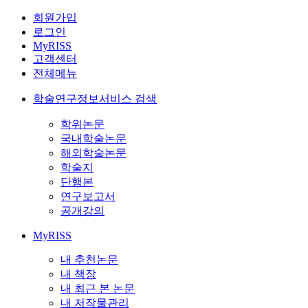
회원가입
로그인
MyRISS
고객센터
전체메뉴
학술연구정보서비스 검색
학위논문
국내학술논문
해외학술논문
학술지
단행본
연구보고서
공개강의
MyRISS
내 추천논문
내 책장
내 최근 본 논문
내 저작물관리