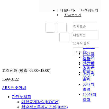
엇이며, 예수운동은 과
들어지고 외형적인 두
비롯하여 선교부에 의
이유와 또 당시 만세운
다 넓고, 깊게 형성하
의 본질과 사명에 대하
토지와 불가분의 관계
해야 한다는 것을 말한
다원주의 상황에서의
갑작스러운 그의 요절
연 공동체운동이었는
번째 교회를 우리는 물
한 학교의 폐쇄도 불사
동 상황과 성공회 병천
게 하였다. 목회의 오
여, 선교적 차원에서
가 있다. 가나안 정착
다고 할 수 있다. 이를
기독교 영성의 두 모습
로 인하여 개혁은 중단
내보내기
가? 라는 질문으로부
내책장담기
질적이고 외형적인 교
하였으며 한국의 교회
교회와 진명학교가 그
랜 전통 중에 '심방(尋
통전적 선교를 그 귀착
때 토지의 분배는 이런
통해서 우리는 다음과
을 지적 할 필요가 있
되고 말았다. 에드워드
한글로보기
터 시작하여, 예수가
회라고 부를 수 있다.
는 많은 희생을 감내하
운동에 어떻게 기여했
訪)'이란 것이 있다. '심
점으로 바라보며, 지역
의미에서 온전한 해방,
같은 결론에 이를 수
다. 첫째, 경계해야 할
6세의 뒤를 이은 메리
하느님 나라 운동의 핵
칼뱅도 루터와 유사한
여야 했다. 결국 신사
는지, 그리고 그것이
방(尋訪)'의 음과 훈은
교회로의 변화를 모색
진정한 자유를 정착시
있다. 인간은 하느님을
함정(陷穽)으로 종교
여왕은 헨리 8세와 캐
심적 의미로써 사용한
방법으로 불가시적 교
참배를 수용한 교회는
갖는 의미가 무엇인지
정확도순
찾을 심, 찾을 방이다.
한다. 제Ⅳ장에서는 건
키기 위한 시도였다.
만날 수 없으니 하느님
적 혼합주의(混合主
더린 사이에서 태어난
'방'에 대한 정확한 이
회를 설명한다."성서
일제에 의해 통합의 수
살펴 보았다. 병천(아
즉 나를 찾고, 하느님
축에 있어서의 공공성
최소한 이스라엘에 왕
을 만나기 위한 모든
義), 몰이해적(沒理解
인물이다. 메리 여왕
해를 위해 이스라엘
내림차순
는 두 가지 방식으로
순을 밟으며 변질되어
우내)은 조선 중기 이
정확도
을 찾는다는 의미이다
개념에 대한 개념적 정
정의 통치가 있기 이전
인간적 노력은 의미가
的) 상대주의(相對主
시대는 그녀의 출생 배
(히브리인)에게 있어
교회에 대하여 언급한
간다. 그러나 이러한
후부터 장이 서기 시작
진정한 자아를 발견하
순
리와 이해를 통해 바람
까지는 유지되었다고
없는 것이며 이는 오히
義), 그리고 종교적 우
경에서 알 수 있듯이
10개씩 출력
서의 밥의 의미와, 이
내림차순
다. 때때로 그것은 하
때에도 개인적인 저항
한 역사가 깊은 장터이
는 그 순간 하느님의
인기도
직한 교회건축에 대한
본다. 오므리왕 이후
려 인간을 죄로 인도한
월주의(優越主義)가
보복으로 가득한, 잉글
것이 지니는 신학적 의
느님의 현존 안에 실제
은 계속되어 기독교 세
다. 그러하다 보니 다
임재를 깨닫는 것이다.
이해를 도모하고, 나아
하느님의 율법이 거부
순
조회
다. 그렇지만 하느님께
그것이다. 둘째, 긍정
랜드의 정치, 종교사에
10개씩
미를 통해 구약의 토양
로 있다는 것을 의미하
력도 항일 운동의 한
른 지역에 비해 정보가
대한성공회에서는 1
가 교회건축의 방향성
되고 바알 종교법이 이
연도순
서는 자신을 드러내시
적 의도와 양상(樣相)
있어서 가장 불행하고
출력
속에서 태동된 예수가
는데, 그 현존에는 은
줄기를 형성하며 일제
빠르고 선진 외래문물
년에 두 차례 봄, 가을
을 찾고자 한다. 이를
스라엘에 도입되면서
제목순
니 스스로를 감추는 방
은 만남과 대화를 통한
잔혹한 시기였다. 그러
20개씩
인식했던 밥의 의미를
총에 의하여 하느님의
의 만행에 저항하게 된
을 받아들이는데 자연
에 '심방(尋訪)'을 실시
위해 특별히 여기서는
하느님이 허락한 자유
저자순
법으로 그의 자유와 은
이해. 평화와 치유(治
나 이러한 박해와 재앙
이해할 수 있었다. 다
출력
자녀가 된 사람들과,
다. 2절에서는 전시체
고객센터 (평일: 09:00~18:00)
스러웠다. 그래서 타
한다. 본 연구자가 사
그리스도 공동체를 위
를 상실하기 시작했다.
혜 안에서 그렇게 하신
발행기
癒)를 위한 연대 가능
의 시기가 있었기에 잉
음으로 신약의 복음서
30개씩
성령의 성화에 의하여
제 식민지 병참기지화
지역에 비해 기독교가
례에서 보인 방문레슨
한 교회건축에 대하여
예언서에 등장하는 많
다. 그러므로 인간은
관순
성. 그리고 ‘다름과 차
글랜드의 정치와 종교
에 나타난 예수가 행한
1599-3122
출력
그리스도의 참 구성원
를 목표로 '종교보
빨리 들어와 정착했으
의 성격은 이런 '심방
그 기능 및 표현, 상징
은 예언자들의 외침은
"하느님은 하느님이시
이’를 통한 신앙적 영
적 측면으로 보았을 때
밥상교제의 모습들과,
50개씩
의 된 사람들만이 받아
국'의 기치에 맞는 교
며 면 단위 시골인데도
(尋訪)'과 그 연관성을
적 측면에 대하여 정시
상실한 자유를 찾기 위
다"라는 것을 인정하
성 향상이 그것이다.
더욱 더 개혁의 필요성
ARS 번호안내
관련된 비유의 내용들
들여진다. 교회는 오늘
회를 만들고자 종교단
출력
불구하고 근대식 교육
찾을 수 있다 전통적인
춘의 생각을 바탕으로
함이다. 그들이 자유를
고 그 분에게 온전하게
그렇다면 종교다원주
과 중요성을 인식할 수
을 확인해 보았고, 예
날 지상에서 살고 있는
체법을 이용하여 일본
100개씩
기관이 설립되어 자녀
'심방(尋訪)'은 목회자
이를 살펴본다. 제Ⅴ장
외치는 것은 단순한 정
관련누리집
복종하는 것인 믿음을
의 상황에서의 성숙한
있었는데, 어떠한 박해
수시대를 건너뛰어 예
성인들뿐만 아니라 태
교파와의 통합을 시작
들에게 근대식 교육을
출력
가 교인의 요청에 의해
에서는 현대사회 속에
의를 부르짖은 것이 아
통해서 그분에게 나아
대학공개강의(KOCW)
자기 영성을 위한 신학
도 신앙의 근원을 흔들
수운동의 영향을 받아
초부터 선택된 모든 사
으로 '일본기독교 조선
시키는데 주저함이 없
그 집을 방문하여 기도
서 교회가 지향해야 하
니라 율법 특히 '희년
갈 수 있는 가능성을
학술정보통계시스템(Rinfo)
적 모색과 성찰은 어떻
수 없음을 절실히 깨닫
초대교회 공동체 속에
람들을 포함한다. 그렇
교단'의 결성까지 일제