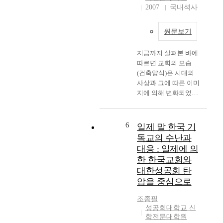
로 한 목회 방법을 연
존재의 의미를 이해하
2007
국내석사
서 시작하여 종교개혁
인식적 맥락이 그것이
구했다. "왜 음악인
고 있으며, 이를 실현
자들로 이어지는 신 중
다. 이것은 서구 사회
가?"라는 물음을 제기
하기 위해서 노력하고
심 신학을 새롭게 해석
의 사상적 흐름과 한국
원문보기
했고, 그에 대한 답으
있다. 그럼에도 불구하
하여 인간중심의 당시
사회의 종교적 배경에
로 음악은 조직된 소리
고 소수의 몇몇 교회들
교회를 개혁하는 하느
서 그 연유를 찾아볼
지금까지 살펴본 바에
의 진동으로 구성되고,
만이 이를 위해서 노력
님의 주권을 강조하는
수 있다. 종교다원주의
따르면 교회의 모습
그 움직임으로 들려지
하고 있으며, 여전히
새로운 길로 접어들게
가 갖는 의미와 이중성
(건축양식)은 시대의
는 에너지임을 강조했
대다수의 교회들은 이
되었다. 셋째, 바르트
은 기독교 신앙과의 연
사상과 그에 따른 이미
다. 그 역동적인 힘이
를 제대로 인식하지 못
는 『로마서 주석』에
관성에서 찾아 볼 수
지에 의해 변화되었음
치료적인 목적에 사용
하고 있는 실정이다.
서 교회의 의의를 인식
있다. 그것은 신앙이
을 볼 수 있다. 실재론
되고 특유한 물리적,
또한 모든 건축물이 사
불가능한 신적인 것을
독단적이고 절대적인
적인 신학을 가졌던 중
음향적 속성을 갖는다.
회와 유리된 채 독립된
지시하고 비유하는 것
우월성에서 벗어나 신
세에 고딕이라는 양식
6
음악치료사는 이러한
구조물로써 존재 할 수
일제 말 한국 기
이라고 정의한다. 그러
앙의 혼란과 혼돈이 아
이 출현한 것은 어쩌면
속성을 사용하여 클라
없듯이, 한 시대의 사
독교의 수난과
나 교회의 이러한 역할
니라 자신의 신앙에 대
당연한 귀결이었다. 신
이언트의 진체나 행동
회, 문화적 배경 속에
은 인간이 인식 불가능
대응 : 일제에 의
한 겸손한 품성(品性)
의 현현과 하늘과 맞닿
에 직접적인 영향을 주
자리한 교회 역시 이를
한 하느님을 찾는데 실
을 갖게 함으로써 다양
한 한국교회와
은 땅의 만물들의 계층
거나 객관적 경험으로
간과 할 수 없는 것이
패하고 스스로의 종교
한 사람들의 신앙적
대한성공회 탄
성 그리고 수많은 장식
서 음악을 사용하여 신
오늘의 현실이고, 교회
성으로 인해서 신적인
“삶의 자리”와 “삶의
압을 중심으로
들의 상징 등 고딕은
체적, 감정적, 심리적,
의 본질적인 존재 이유
것을 인간적인 것으로
상황”을 새롭게 볼 수
철저하게 실재적 신을
정신적인 모든 면에 작
를 고려할 때, 오늘날
대체하는 종교의 한계
있는 여지를 준다는 데
조종필
향해 발걸음을 옮겼던
용하게 한다. 음악치료
의 교회는 사회 속에서
성내에 존재한다는 것
성공회대학교 신
있다. 여기에서 이중성
것이다. 본 논문의 처
의 정의는 "정신과 신
공공을 위해 열려져 있
학전문대학원
을 지적하였다. 그는
은 종교다원주의적 입
음에 제기한 질문으로