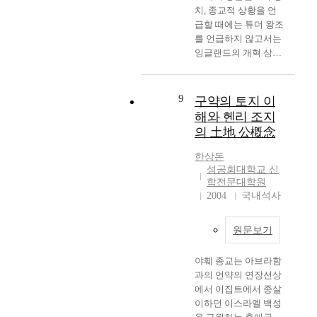
게 된다는 교리는 루터
체'사상에 기초한 황민
(strategies)을 클라이
상을 향한 봉사와 선교
르트는 믿음을 "믿음
을 회복하고 치유(治
치, 종교적 상황을 언
공동체 밖으로 밀려난
의 교회론에 직접적으
화 운동의 주요 수단으
언트에 맞게 적용한다.
라는 관점에서 이를 점
으로부터, 믿음을 통해
癒)하기 위해 요청될
급할 때에는 튜더 왕조
많은 약자들이 있었다
로 영향을 주어 교회
로써 강요되었다. 3절
음악치료 적용 계획서
검하는 것으로 그 범위
서 믿음에 이르게 되는
수밖에 없는 것이다.
를 언급하지 않고서는
는 것이며, 이것이 인
또한 의롭게 하는 믿음
에서는 종교단체법을
를 작성하고 실행한 후
를 제한하고자 한다.
것으로 모든 것 위에
또한 기독교 영성을 종
잉글랜드의 개혁 상황,
류의 가장 큰 타락이
을 가진 사람들의 모
통과시켜 전시체제에
최종평가를 거쳐 음악
이에 제Ⅱ장에서는 일
하느님을 두려워하고
교다원주의 상황에서
특별히 종교개혁에 관
고, 반드시 부활시켜
임, 즉 '성자들의 모
적극적으로 부합할 수
치료는 종결된다. 음악
차적으로 교회의 존재
사랑하는 것을 의미하
말하려는 것은 이웃종
해서 언급할 수 없다.
내야할 역사임을 그 아
임'이라고 정의하며 이
있고 기존의 교파적 교
치료방법은
의 기반과 터전이 되고
니, 우리가 그를 파악
교와의 만남과 대화에
튜더 왕조 이전에도 종
9
무도 부인 할 수 없을
구약의 토지 이
들이 진정 구원받은 사
회체제를 일본적 교회
COS(Clinical Orff-
있는 우리의 삶의 자리
할 수 있는 정도에 따
서 자신이 믿고 신앙하
교개혁의 움직임이 보
것이다. 예수 역시 이
람들이며 진정한 교회
체계로 대체시켜 철저
해와 헨리 조지
Schulwerk), 창조적
인 현대사회와 우리가
라서가 아니라 그분 그
는 종교에 대한 정체성
였지만 종교개혁이 본
스라엘로 상징되는 모
라고 주장하였다. 그런
히 천황제 중심의 종교
의 土地 公槪念
(Creative), 즉흥음악치
몸담고 누리며, 살아가
대로의 그를 두려워하
(正體性)을 확인하며,
격화되고 후대에도 영
든 인류가 사랑하며 평
데 이러한 그리스도의
보국으로써의 교회 정
료(IMT), E. Boxill,
고 있는 현대문화에 대
고 사람하는 것이다.
이웃종교와의 ‘다름과
향을 끼친 것은 16세
화롭고 행복하게 사는
한상돈
거룩한 백성으로 선택
체성을 확립하려는 일
GIM(Gulded Imagery
하여 그 의미와 특징을
절대적으로 믿음은 하
차이’를 더욱 분명하
기, 튜더 왕조의 시대
하느님 나라를 소망했
성공회대학교 신
된 자들은 오직 하느님
제의 만행에 대해 서술
and Music) 등의 방법
살펴본다. 그리고 제Ⅲ
느님과 인간사이에 있
게 인식하기 위함이다.
였기에 역사적 의의는
학전문대학원
고, 하느님의 공동체
만이 알고 계시는 까닭
하였다. Ⅲ장에서는 신
을 사용한다. 21세기
장에서는 교회와 관련
는 일반적 정황을 의미
따라서 기독교의 본질
더 클 것이다. 잉글랜
2004
국내석사
속에서 밀려나고 소외
에 감추어져 있고 불가
사참배에 대한 각국 선
적 목회방안으로 '건강
하여 기독교 역사 속에
하며 심판 아래 복종함
을 이루고 있는 구성요
드의 종교개혁이 본격
된 이들을 다시 공동체
시적이다. 루터는 이런
교사들의 대응과 교회
함'과 '전문성'을 강조
서 역사의 흐름과 더불
을 의미한다"고 정의
소라고 한다면, 하느님
화 된 것은 헨리 8세 시
속으로 복귀토록 한 것
선택된 불가시적 교회
의 대응을 알아보고 신
원문보기
했는데, 특히 고령화시
어 등장하여 오늘에 이
한다. 따라서 교회가
에 대한 믿음, 예수 그
대에 이르러서 그의 개
이 본인이 생각하는 예
와 성자들과 죄인들이
사참배 수용 이후의 교
대의 심각한 노인문제
르기까지, 우리가 받아
하느님의 구원의 역사
리스도에 대한 믿음,
혁운동은 종교적이라
수의 구원 사역이었다.
혼합되어 있는 경험적
회의 변질과 종교단체
에 초점을 맞추었다.
들이고 있는 교회의 의
야훼 종교는 아브라함
가 일어나고 기적이 일
그리고 성령에 대한 믿
기보다는 정치적이라
이를 위해 예수가 택한
교회를 다음과 같이 구
법을 시발로 한 교회의
그리고 3개의 사례를
미(교회론)에 대하여
과의 언약의 연장선상
어날 수 있는 하나의
음이 그것이다. 즉, 삼
고 보는 것이 옳을 것
방법은 바로 밥을 함께
별하였다. "그리스도
통합을 통해 일제 말
통하여 음악치료의 이
간략하게 살펴보고, 그
에서 이집트에서 종살
가능성으로 존재하기
위일체(三位一體)적
이다. 로마 교황으로부
먹는 밥상공동체 운동
교는 하나의 믿음 안에
한국 교회가 격어야 했
론과 실제의 균형 있는
리고 교회의 존재양식
이하던 이스라엘 백성
위하여 필요한 필수조
신앙이 그 독특성을 이
터 정치적 독립은 단순
이었다. 예수는 자신이
있는 영혼의 영적 모임
던 고통과 인내의 시기
임상경험을 살펴보았