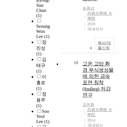
Byong-
h
i
대
r
은
조
해
1
Sun
e
n
한
L
현
송종섭
를
고
Chun
s
r
g
새
i
忠南大學校 大
재
갖
분
(1)
t
e
a
로
學院
t
까
는
자
c
v
2018
h
운
h
지
최
소
Seoung
e
e
국내석사
u
제
i
많
Won
종
재
n
r
g
조
u
Lee
(1)
은
제
O
t
s
e
방
m
장
연
품
-
복사/대
u
i
a
법
i
진성
구
출신청
을
r
r
b
t
및
o
(1)
와
직
i
y
l
t
물
n
김
개
접
n
,
10
e
고온 고압 환
e
성
B
발
태규
제
g
t
c
경 부식생성물
n
향
a
이
(1)
조
을
h
a
t
상
에 의한 금속
t
되
이
할
사
e
p
i
가
t
표면 침착
고
홍로
수
용
i
a
o
능
e
있
(1)
(fouling) 저감
있
하
m
c
n
성
r
지
정
고
고
연구
p
i
t
을
i
만
,
있
용주
o
t
o
보
e
,
김문환
가
다
(1)
r
y
e
여
s
忠南大學校 大
알
공
.
Soo
t
c
l
주
學院
루
Yeol
중
F
a
o
2014
e
며
Lee
(1)
미
발
i
n
u
국내박사
c
재
E