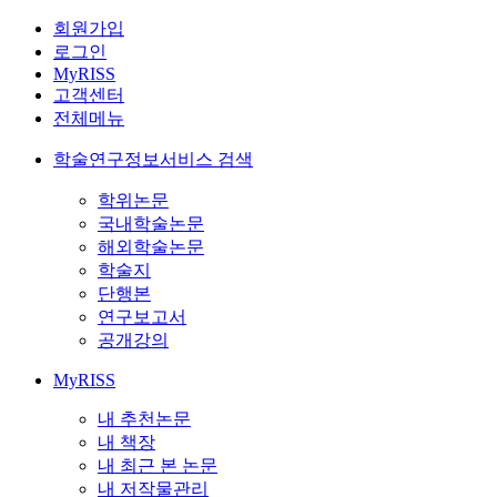
회원가입
로그인
MyRISS
고객센터
전체메뉴
학술연구정보서비스 검색
학위논문
국내학술논문
해외학술논문
학술지
단행본
연구보고서
공개강의
MyRISS
내 추천논문
내 책장
내 최근 본 논문
내 저작물관리