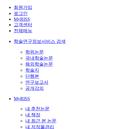
회원가입
로그인
MyRISS
고객센터
전체메뉴
학술연구정보서비스 검색
학위논문
국내학술논문
해외학술논문
학술지
단행본
연구보고서
공개강의
MyRISS
내 추천논문
내 책장
내 최근 본 논문
내 저작물관리