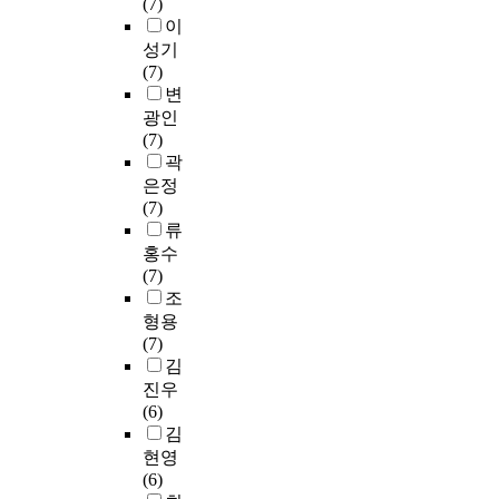
(7)
i
h
p
t
지
s
입
임
성
s
이
n
a
e
o
하
e
군
업
이
u
성기
g
d
r
d
고
o
이
및
필
r
(7)
F
e
f
e
있
f
종
산
요
e
변
o
x
r
v
는
t
합
촌
한
d
r
p
광인
i
e
쌀
h
건
진
식
a
e
e
(7)
n
l
(
i
진
흥
품
n
i
r
곽
g
o
2
s
이
촉
알
d
g
i
은정
e
p
4
r
용
진
레
t
n
e
(7)
n
a
4
e
률
에
르
h
M
n
류
s
r
9
s
이
관
기
e
a
c
홍수
,
e
.
e
높
한
교
i
t
e
(7)
V
g
5
a
다
법
육
r
t
i
조
.
u
B
r
는
률
의
m
e
n
p
형용
l
q
c
것
,
신
o
r
t
a
(7)
a
/
h
을
식
뢰
t
i
a
r
김
t
y
w
알
품
성
h
n
k
a
o
진우
e
a
수
공
확
e
F
i
h
r
(6)
a
s
있
전
보
r
o
n
e
y
김
r
t
었
,
를
'
o
g
m
f
현영
)
o
다
건
위
s
d
h
o
r
(6)
,
i
.
강
해
w
」
e
l
a