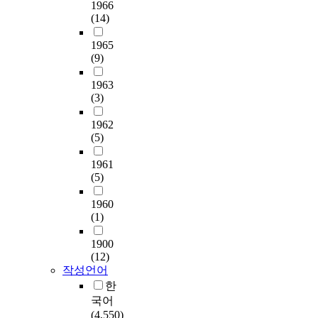
1966
2
(14)
,
5
1965
5
(9)
4
f
1963
o
(3)
r
5
1962
(5)
y
e
1961
a
(5)
r
s
1960
.
(1)
T
h
1900
e
(12)
n
작성언어
u
한
m
국어
b
(4,550)