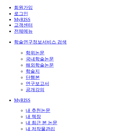
회원가입
로그인
MyRISS
고객센터
전체메뉴
학술연구정보서비스 검색
학위논문
국내학술논문
해외학술논문
학술지
단행본
연구보고서
공개강의
MyRISS
내 추천논문
내 책장
내 최근 본 논문
내 저작물관리