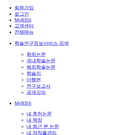
회원가입
로그인
MyRISS
고객센터
전체메뉴
학술연구정보서비스 검색
학위논문
국내학술논문
해외학술논문
학술지
단행본
연구보고서
공개강의
MyRISS
내 추천논문
내 책장
내 최근 본 논문
내 저작물관리