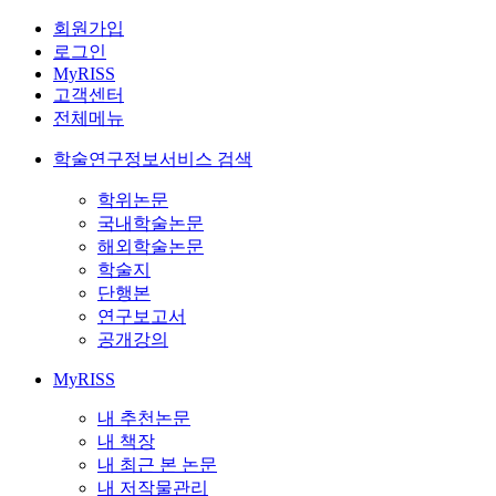
회원가입
로그인
MyRISS
고객센터
전체메뉴
학술연구정보서비스 검색
학위논문
국내학술논문
해외학술논문
학술지
단행본
연구보고서
공개강의
MyRISS
내 추천논문
내 책장
내 최근 본 논문
내 저작물관리