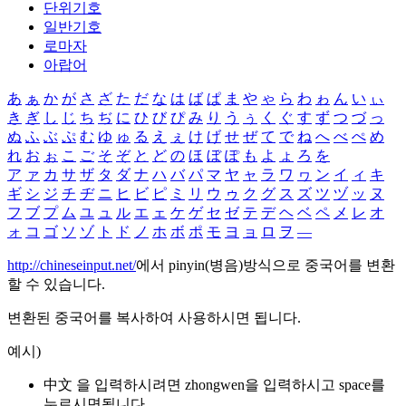
단위기호
일반기호
로마자
아랍어
あ
ぁ
か
が
さ
ざ
た
だ
な
は
ば
ぱ
ま
や
ゃ
ら
わ
ゎ
ん
い
ぃ
き
ぎ
し
じ
ち
ぢ
に
ひ
び
ぴ
み
り
う
ぅ
く
ぐ
す
ず
つ
づ
っ
ぬ
ふ
ぶ
ぷ
む
ゆ
ゅ
る
え
ぇ
け
げ
せ
ぜ
て
で
ね
へ
べ
ぺ
め
れ
お
ぉ
こ
ご
そ
ぞ
と
ど
の
ほ
ぼ
ぽ
も
よ
ょ
ろ
を
ア
ァ
カ
サ
ザ
タ
ダ
ナ
ハ
バ
パ
マ
ヤ
ャ
ラ
ワ
ヮ
ン
イ
ィ
キ
ギ
シ
ジ
チ
ヂ
ニ
ヒ
ビ
ピ
ミ
リ
ウ
ゥ
ク
グ
ス
ズ
ツ
ヅ
ッ
ヌ
フ
ブ
プ
ム
ユ
ュ
ル
エ
ェ
ケ
ゲ
セ
ゼ
テ
デ
ヘ
ベ
ペ
メ
レ
オ
ォ
コ
ゴ
ソ
ゾ
ト
ド
ノ
ホ
ボ
ポ
モ
ヨ
ョ
ロ
ヲ
―
http://chineseinput.net/
에서 pinyin(병음)방식으로 중국어를 변환
할 수 있습니다.
변환된 중국어를 복사하여 사용하시면 됩니다.
예시)
中文 을 입력하시려면
zhongwen
을 입력하시고 space를
누르시면됩니다.