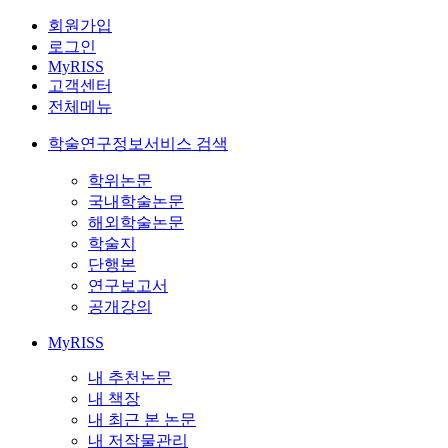
회원가입
로그인
MyRISS
고객센터
전체메뉴
학술연구정보서비스 검색
학위논문
국내학술논문
해외학술논문
학술지
단행본
연구보고서
공개강의
MyRISS
내 추천논문
내 책장
내 최근 본 논문
내 저작물관리