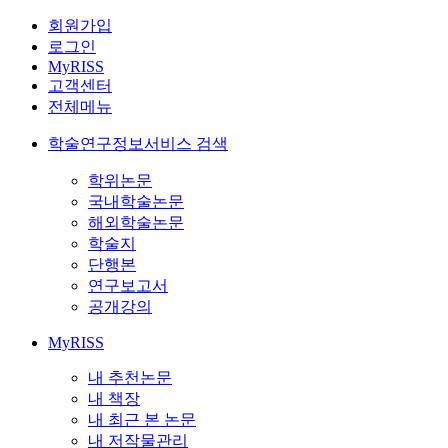
회원가입
로그인
MyRISS
고객센터
전체메뉴
학술연구정보서비스 검색
학위논문
국내학술논문
해외학술논문
학술지
단행본
연구보고서
공개강의
MyRISS
내 추천논문
내 책장
내 최근 본 논문
내 저작물관리