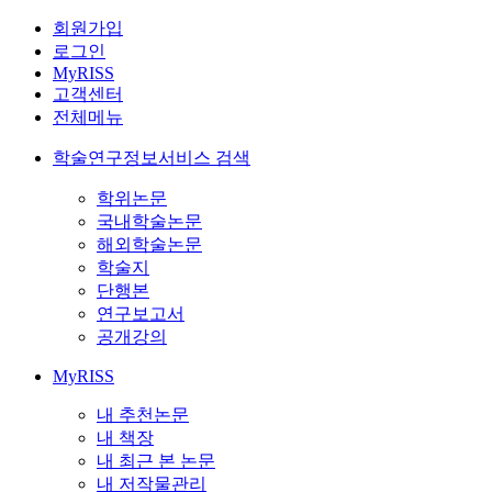
회원가입
로그인
MyRISS
고객센터
전체메뉴
학술연구정보서비스 검색
학위논문
국내학술논문
해외학술논문
학술지
단행본
연구보고서
공개강의
MyRISS
내 추천논문
내 책장
내 최근 본 논문
내 저작물관리