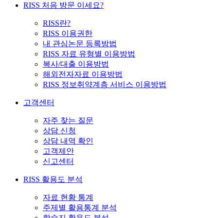
RISS 처음 방문 이세요?
RISS란?
RISS 이용권한
내 관심논문 등록방법
RISS 자료 유형별 이용방법
복사/대출 이용방법
해외전자자료 이용방법
RISS 정보취약계층 서비스 이용방법
고객센터
자주 찾는 질문
상담 신청
상담 내역 확인
고객제안
신고센터
RISS 활용도 분석
자료 현황 통계
주제별 활용통계 분석
학술지 활용도 분석