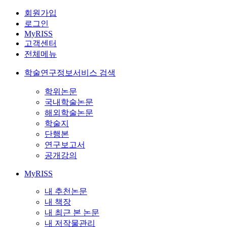
회원가입
로그인
MyRISS
고객센터
전체메뉴
학술연구정보서비스 검색
학위논문
국내학술논문
해외학술논문
학술지
단행본
연구보고서
공개강의
MyRISS
내 추천논문
내 책장
내 최근 본 논문
내 저작물관리