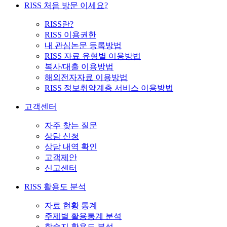
RISS 처음 방문 이세요?
RISS란?
RISS 이용권한
내 관심논문 등록방법
RISS 자료 유형별 이용방법
복사/대출 이용방법
해외전자자료 이용방법
RISS 정보취약계층 서비스 이용방법
고객센터
자주 찾는 질문
상담 신청
상담 내역 확인
고객제안
신고센터
RISS 활용도 분석
자료 현황 통계
주제별 활용통계 분석
학술지 활용도 분석