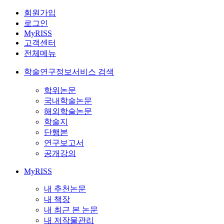
회원가입
로그인
MyRISS
고객센터
전체메뉴
학술연구정보서비스 검색
학위논문
국내학술논문
해외학술논문
학술지
단행본
연구보고서
공개강의
MyRISS
내 추천논문
내 책장
내 최근 본 논문
내 저작물관리