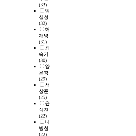
서
a
련
.
교
상
(33)
음
T
다
를
체
n
이
그
수
황
임
으
L
.
살
계
a
있
에
학
에
로
칠성
)
어
펴
화
n
다
따
습
학
광
(32)
모
휘
본
하
d
.
라
방
습
고
허
델
밀
다
여
l
수
법
자
,
재영
이
도
.
,
i
따
업
으
의
책
(31)
현
는
이
국
f
라
에
로
흥
/
최
실
일
를
어
e
서
서
필
미
잡
적
숙기
반
위
교
K
쓰
교
요
를
지
대
(30)
명
해
육
o
기
과
하
존
,
안
양
사
먼
에
r
영
서
다
중
신
으
은창
,
저
서
e
역
를
.
하
문
로
(29)
동
통
다
a
오
주
는
,
떠
서
사
합
루
n
개
로
아
문
영
올
,
적
상준
고
t
념
이
동
법
화
랐
형
국
(25)
있
e
연
용
문
교
,
다
용
어
윤
는
x
구
하
학
육
텔
.
사
교
석진
‘
t
를
고
은
내
레
,
육
(22)
읽
b
위
,
학
용
비
그
일
의
나
기
o
한
다
습
의
전
러
반
배
병철
’
o
이
른
자
재
,
나
부
경
(22)
,
k