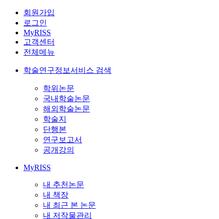
회원가입
로그인
MyRISS
고객센터
전체메뉴
학술연구정보서비스 검색
학위논문
국내학술논문
해외학술논문
학술지
단행본
연구보고서
공개강의
MyRISS
내 추천논문
내 책장
내 최근 본 논문
내 저작물관리