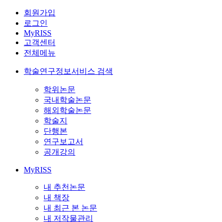
회원가입
로그인
MyRISS
고객센터
전체메뉴
학술연구정보서비스 검색
학위논문
국내학술논문
해외학술논문
학술지
단행본
연구보고서
공개강의
MyRISS
내 추천논문
내 책장
내 최근 본 논문
내 저작물관리