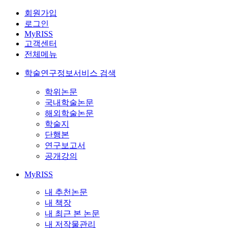
회원가입
로그인
MyRISS
고객센터
전체메뉴
학술연구정보서비스 검색
학위논문
국내학술논문
해외학술논문
학술지
단행본
연구보고서
공개강의
MyRISS
내 추천논문
내 책장
내 최근 본 논문
내 저작물관리