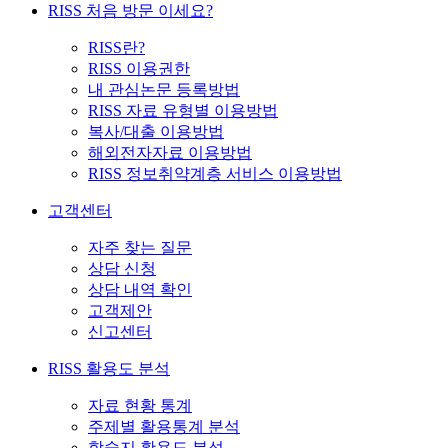
RISS 처음 방문 이세요?
RISS란?
RISS 이용권한
내 관심논문 등록방법
RISS 자료 유형별 이용방법
복사/대출 이용방법
해외전자자료 이용방법
RISS 정보취약계층 서비스 이용방법
고객센터
자주 찾는 질문
상담 신청
상담 내역 확인
고객제안
신고센터
RISS 활용도 분석
자료 현황 통계
주제별 활용통계 분석
학술지 활용도 분석