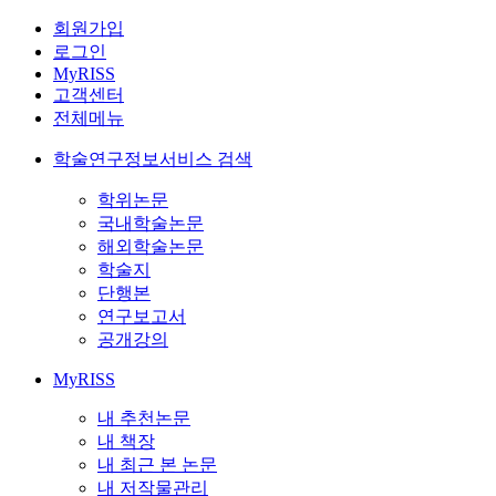
회원가입
로그인
MyRISS
고객센터
전체메뉴
학술연구정보서비스 검색
학위논문
국내학술논문
해외학술논문
학술지
단행본
연구보고서
공개강의
MyRISS
내 추천논문
내 책장
내 최근 본 논문
내 저작물관리