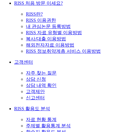
RISS 처음 방문 이세요?
RISS란?
RISS 이용권한
내 관심논문 등록방법
RISS 자료 유형별 이용방법
복사/대출 이용방법
해외전자자료 이용방법
RISS 정보취약계층 서비스 이용방법
고객센터
자주 찾는 질문
상담 신청
상담 내역 확인
고객제안
신고센터
RISS 활용도 분석
자료 현황 통계
주제별 활용통계 분석
학술지 활용도 분석