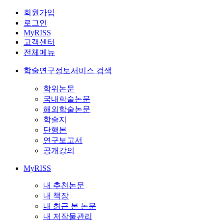
회원가입
로그인
MyRISS
고객센터
전체메뉴
학술연구정보서비스 검색
학위논문
국내학술논문
해외학술논문
학술지
단행본
연구보고서
공개강의
MyRISS
내 추천논문
내 책장
내 최근 본 논문
내 저작물관리