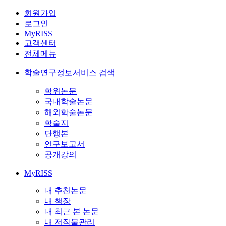
회원가입
로그인
MyRISS
고객센터
전체메뉴
학술연구정보서비스 검색
학위논문
국내학술논문
해외학술논문
학술지
단행본
연구보고서
공개강의
MyRISS
내 추천논문
내 책장
내 최근 본 논문
내 저작물관리