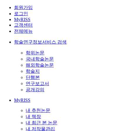
회원가입
로그인
MyRISS
고객센터
전체메뉴
학술연구정보서비스 검색
학위논문
국내학술논문
해외학술논문
학술지
단행본
연구보고서
공개강의
MyRISS
내 추천논문
내 책장
내 최근 본 논문
내 저작물관리