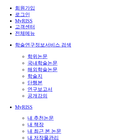
회원가입
로그인
MyRISS
고객센터
전체메뉴
학술연구정보서비스 검색
학위논문
국내학술논문
해외학술논문
학술지
단행본
연구보고서
공개강의
MyRISS
내 추천논문
내 책장
내 최근 본 논문
내 저작물관리