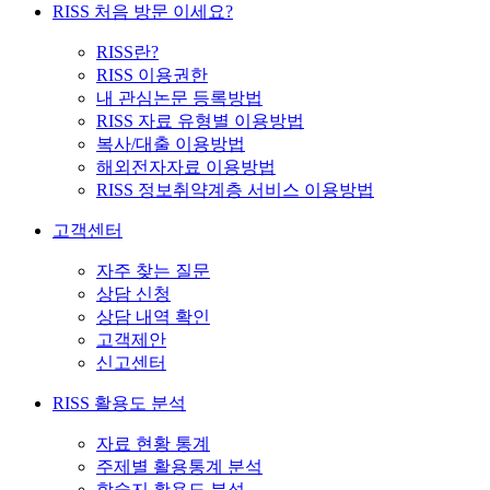
RISS 처음 방문 이세요?
RISS란?
RISS 이용권한
내 관심논문 등록방법
RISS 자료 유형별 이용방법
복사/대출 이용방법
해외전자자료 이용방법
RISS 정보취약계층 서비스 이용방법
고객센터
자주 찾는 질문
상담 신청
상담 내역 확인
고객제안
신고센터
RISS 활용도 분석
자료 현황 통계
주제별 활용통계 분석
학술지 활용도 분석