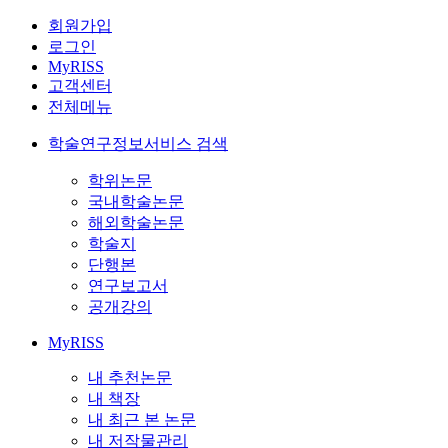
회원가입
로그인
MyRISS
고객센터
전체메뉴
학술연구정보서비스 검색
학위논문
국내학술논문
해외학술논문
학술지
단행본
연구보고서
공개강의
MyRISS
내 추천논문
내 책장
내 최근 본 논문
내 저작물관리