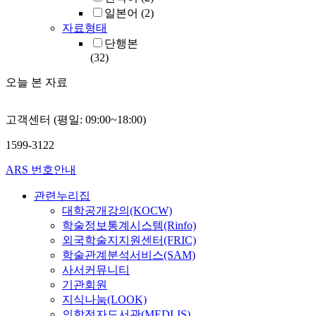
일본어
(2)
자료형태
단행본
(32)
오늘 본 자료
고객센터 (평일: 09:00~18:00)
1599-3122
ARS 번호안내
관련누리집
대학공개강의(KOCW)
학술정보통계시스템(Rinfo)
외국학술지지원센터(FRIC)
학술관계분석서비스(SAM)
사서커뮤니티
기관회원
지식나눔(LOOK)
의학전자도서관(MEDLIS)