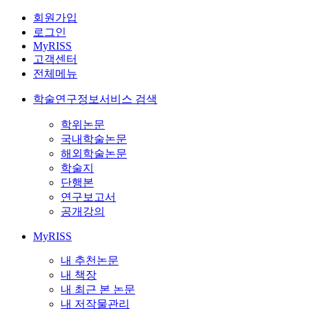
회원가입
로그인
MyRISS
고객센터
전체메뉴
학술연구정보서비스 검색
학위논문
국내학술논문
해외학술논문
학술지
단행본
연구보고서
공개강의
MyRISS
내 추천논문
내 책장
내 최근 본 논문
내 저작물관리