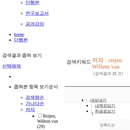
단행본
연구보고서
공개강의
home
단행본
검색결과 좁혀 보기
저자 : reijen
검색키워드
Willem van
선택해제
(검색결과
32
건)
좁혀본 항목 보기순서
검색량순
내보내기
가나다순
내책장담기
저자
한글로보기
1
Reijen,
Willem van
정확도순
(29)