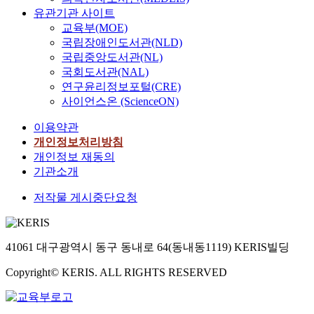
유관기관 사이트
교육부(MOE)
국립장애인도서관(NLD)
국립중앙도서관(NL)
국회도서관(NAL)
연구윤리정보포털(CRE)
사이언스온 (ScienceON)
이용약관
개인정보처리방침
개인정보 재동의
기관소개
저작물 게시중단요청
41061 대구광역시 동구 동내로 64(동내동1119) KERIS빌딩
Copyright© KERIS. ALL RIGHTS RESERVED