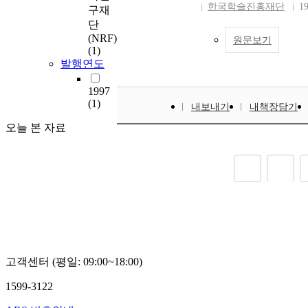
한국학술진흥재단
1
구재
단
(NRF)
원문보기
(1)
발행연도
1997
(1)
내보내기
내책장담기
오늘 본 자료
고객센터 (평일: 09:00~18:00)
1599-3122