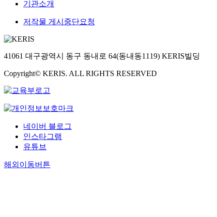
기관소개
저작물 게시중단요청
41061 대구광역시 동구 동내로 64(동내동1119) KERIS빌딩
Copyright© KERIS. ALL RIGHTS RESERVED
네이버 블로그
인스타그램
유튜브
해외이동버튼