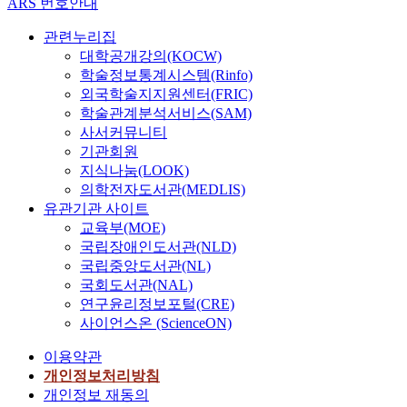
ARS 번호안내
관련누리집
대학공개강의(KOCW)
학술정보통계시스템(Rinfo)
외국학술지지원센터(FRIC)
학술관계분석서비스(SAM)
사서커뮤니티
기관회원
지식나눔(LOOK)
의학전자도서관(MEDLIS)
유관기관 사이트
교육부(MOE)
국립장애인도서관(NLD)
국립중앙도서관(NL)
국회도서관(NAL)
연구윤리정보포털(CRE)
사이언스온 (ScienceON)
이용약관
개인정보처리방침
개인정보 재동의