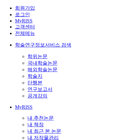
회원가입
로그인
MyRISS
고객센터
전체메뉴
학술연구정보서비스 검색
학위논문
국내학술논문
해외학술논문
학술지
단행본
연구보고서
공개강의
MyRISS
내 추천논문
내 책장
내 최근 본 논문
내 저작물관리