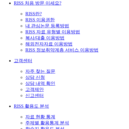
RISS 처음 방문 이세요?
RISS란?
RISS 이용권한
내 관심논문 등록방법
RISS 자료 유형별 이용방법
복사/대출 이용방법
해외전자자료 이용방법
RISS 정보취약계층 서비스 이용방법
고객센터
자주 찾는 질문
상담 신청
상담 내역 확인
고객제안
신고센터
RISS 활용도 분석
자료 현황 통계
주제별 활용통계 분석
학술지 활용도 분석