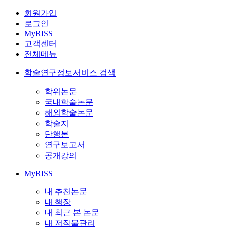
회원가입
로그인
MyRISS
고객센터
전체메뉴
학술연구정보서비스 검색
학위논문
국내학술논문
해외학술논문
학술지
단행본
연구보고서
공개강의
MyRISS
내 추천논문
내 책장
내 최근 본 논문
내 저작물관리