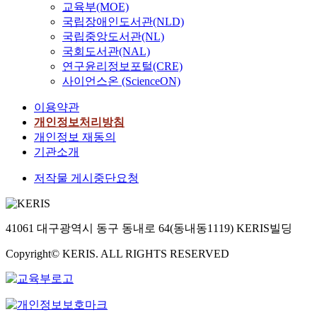
교육부(MOE)
국립장애인도서관(NLD)
국립중앙도서관(NL)
국회도서관(NAL)
연구윤리정보포털(CRE)
사이언스온 (ScienceON)
이용약관
개인정보처리방침
개인정보 재동의
기관소개
저작물 게시중단요청
41061 대구광역시 동구 동내로 64(동내동1119) KERIS빌딩
Copyright© KERIS. ALL RIGHTS RESERVED