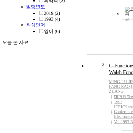
의약학
(2)
발행연도
2019
(2)
기
1993
(4)
작성언어
영어
(6)
오늘 본 자료
2
G-Function
Walsh Func
MING-LU JI
FANG
RAO
,
ZHANG
대한전자
1993
ICEIC:Inte
Conference
Electronics
Vol.1993 N