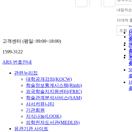
내림차순
10개씩 
조회
1
고객센터 (평일: 09:00~18:00)
2
1599-3122
3
ARS 번호안내
5
관련누리집
대학공개강의(KOCW)
1
학술정보통계시스템(Rinfo)
외국학술지지원센터(FRIC)
학술관계분석서비스(SAM)
사서커뮤니티
기관회원
지식나눔(LOOK)
의학전자도서관(MEDLIS)
유관기관 사이트