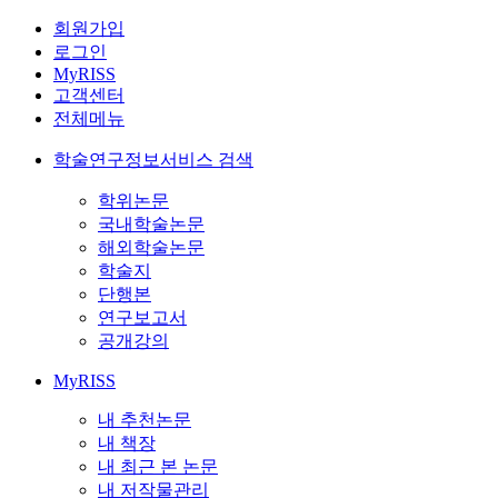
회원가입
로그인
MyRISS
고객센터
전체메뉴
학술연구정보서비스 검색
학위논문
국내학술논문
해외학술논문
학술지
단행본
연구보고서
공개강의
MyRISS
내 추천논문
내 책장
내 최근 본 논문
내 저작물관리