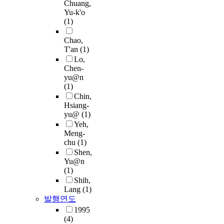
Chuang,
Yu-k'o
(1)
Chao,
T'an
(1)
Lo,
Chen-
yu@n
(1)
Chin,
Hsiang-
yu@
(1)
Yeh,
Meng-
chu
(1)
Shen,
Yu@n
(1)
Shih,
Lang
(1)
발행연도
1995
(4)