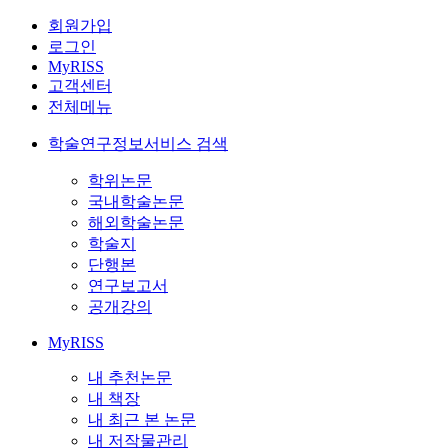
회원가입
로그인
MyRISS
고객센터
전체메뉴
학술연구정보서비스 검색
학위논문
국내학술논문
해외학술논문
학술지
단행본
연구보고서
공개강의
MyRISS
내 추천논문
내 책장
내 최근 본 논문
내 저작물관리