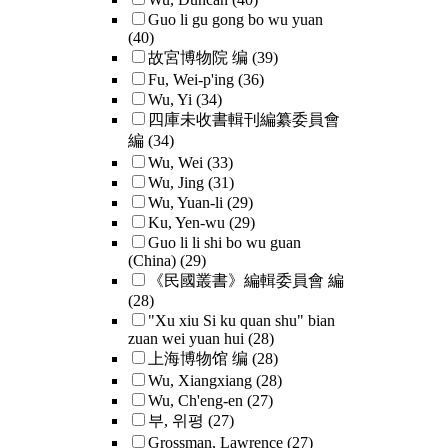
Guo li gu gong bo wu yuan
(40)
故宮博物院 编
(39)
Fu, Wei-p'ing
(36)
Wu, Yi
(34)
四庫未收書輯刊編纂委員會
編
(34)
Wu, Wei
(33)
Wu, Jing
(31)
Wu, Yuan-li
(29)
Ku, Yen-wu
(29)
Guo li li shi bo wu guan
(China)
(29)
《民國叢書》編輯委員會 編
(28)
"Xu xiu Si ku quan shu" bian
zuan wei yuan hui
(28)
上海博物馆 编
(28)
Wu, Xiangxiang
(28)
Wu, Ch'eng-en
(27)
부, 위평
(27)
Grossman, Lawrence
(27)