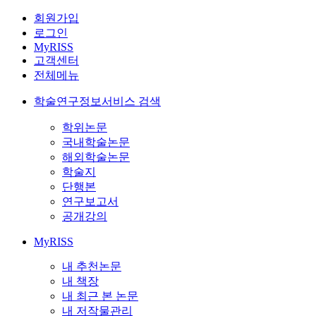
회원가입
로그인
MyRISS
고객센터
전체메뉴
학술연구정보서비스 검색
학위논문
국내학술논문
해외학술논문
학술지
단행본
연구보고서
공개강의
MyRISS
내 추천논문
내 책장
내 최근 본 논문
내 저작물관리