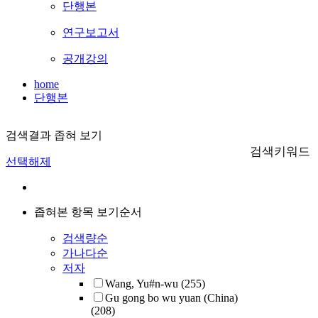
단행본
연구보고서
공개강의
home
단행본
검색결과 좁혀 보기
검색키워드
선택해제
좁혀본 항목 보기순서
검색량순
가나다순
저자
Wang, Yu#n-wu
(255)
Gu gong bo wu yuan (China)
(208)