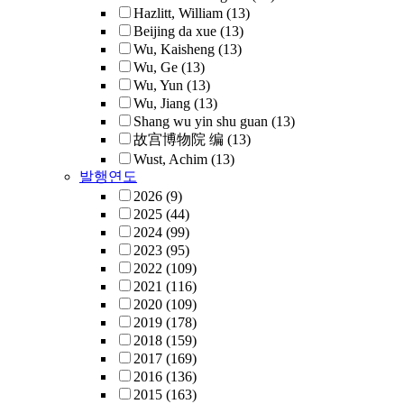
Hazlitt, William
(13)
Beijing da xue
(13)
Wu, Kaisheng
(13)
Wu, Ge
(13)
Wu, Yun
(13)
Wu, Jiang
(13)
Shang wu yin shu guan
(13)
故宫博物院 编
(13)
Wust, Achim
(13)
발행연도
2026
(9)
2025
(44)
2024
(99)
2023
(95)
2022
(109)
2021
(116)
2020
(109)
2019
(178)
2018
(159)
2017
(169)
2016
(136)
2015
(163)