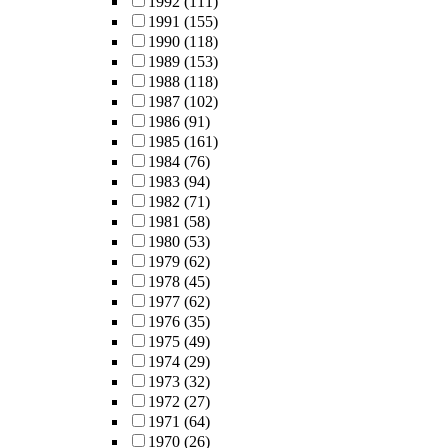
1992
(111)
1991
(155)
1990
(118)
1989
(153)
1988
(118)
1987
(102)
1986
(91)
1985
(161)
1984
(76)
1983
(94)
1982
(71)
1981
(58)
1980
(53)
1979
(62)
1978
(45)
1977
(62)
1976
(35)
1975
(49)
1974
(29)
1973
(32)
1972
(27)
1971
(64)
1970
(26)