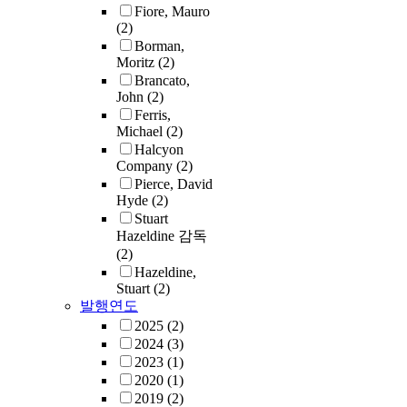
Fiore, Mauro
(2)
Borman,
Moritz
(2)
Brancato,
John
(2)
Ferris,
Michael
(2)
Halcyon
Company
(2)
Pierce, David
Hyde
(2)
Stuart
Hazeldine 감독
(2)
Hazeldine,
Stuart
(2)
발행연도
2025
(2)
2024
(3)
2023
(1)
2020
(1)
2019
(2)