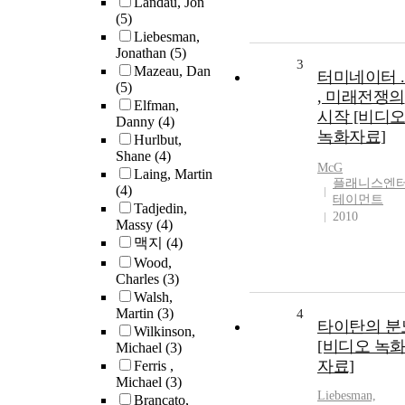
Landau, Jon
(5)
Liebesman,
Jonathan
(5)
3
Mazeau, Dan
터미네이터 .
(5)
, 미래전쟁의
Elfman,
시작 [비디
Danny
(4)
녹화자료]
Hurlbut,
Shane
(4)
McG
Laing, Martin
플래니스엔
(4)
테이먼트
Tadjedin,
2010
Massy
(4)
맥지
(4)
Wood,
Charles
(3)
Walsh,
Martin
(3)
4
타이탄의 분
Wilkinson,
[비디오 녹
Michael
(3)
자료]
Ferris ,
Michael
(3)
Liebesman,
Brancato,