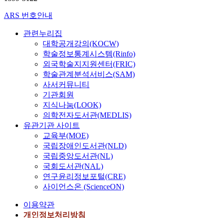
ARS 번호안내
관련누리집
대학공개강의(KOCW)
학술정보통계시스템(Rinfo)
외국학술지지원센터(FRIC)
학술관계분석서비스(SAM)
사서커뮤니티
기관회원
지식나눔(LOOK)
의학전자도서관(MEDLIS)
유관기관 사이트
교육부(MOE)
국립장애인도서관(NLD)
국립중앙도서관(NL)
국회도서관(NAL)
연구윤리정보포털(CRE)
사이언스온 (ScienceON)
이용약관
개인정보처리방침