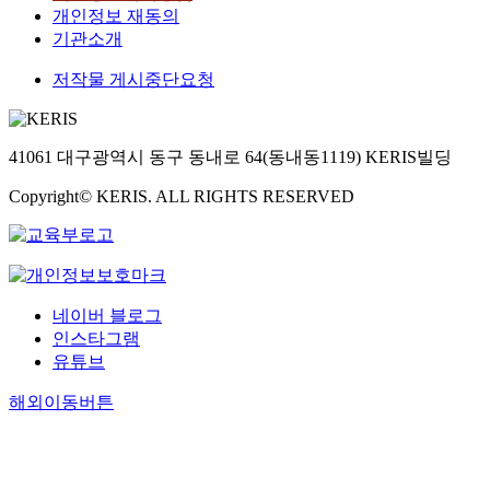
개인정보 재동의
기관소개
저작물 게시중단요청
41061 대구광역시 동구 동내로 64(동내동1119) KERIS빌딩
Copyright© KERIS. ALL RIGHTS RESERVED
네이버 블로그
인스타그램
유튜브
해외이동버튼