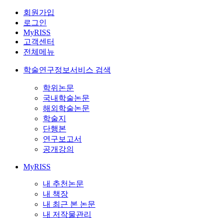
회원가입
로그인
MyRISS
고객센터
전체메뉴
학술연구정보서비스 검색
학위논문
국내학술논문
해외학술논문
학술지
단행본
연구보고서
공개강의
MyRISS
내 추천논문
내 책장
내 최근 본 논문
내 저작물관리