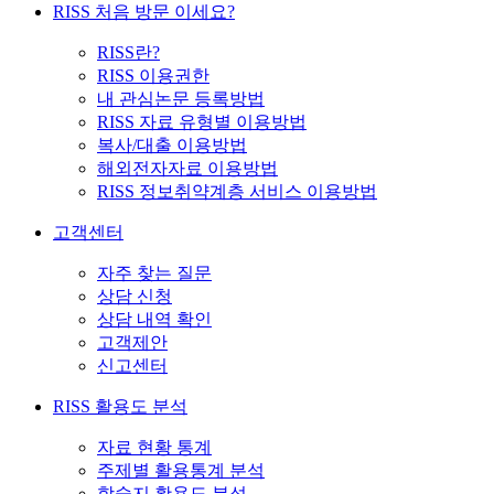
RISS 처음 방문 이세요?
RISS란?
RISS 이용권한
내 관심논문 등록방법
RISS 자료 유형별 이용방법
복사/대출 이용방법
해외전자자료 이용방법
RISS 정보취약계층 서비스 이용방법
고객센터
자주 찾는 질문
상담 신청
상담 내역 확인
고객제안
신고센터
RISS 활용도 분석
자료 현황 통계
주제별 활용통계 분석
학술지 활용도 분석