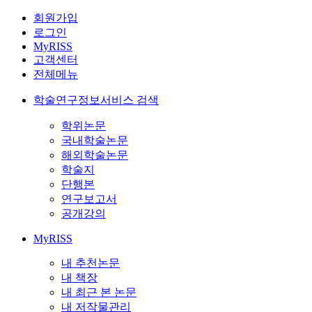
회원가입
로그인
MyRISS
고객센터
전체메뉴
학술연구정보서비스 검색
학위논문
국내학술논문
해외학술논문
학술지
단행본
연구보고서
공개강의
MyRISS
내 추천논문
내 책장
내 최근 본 논문
내 저작물관리