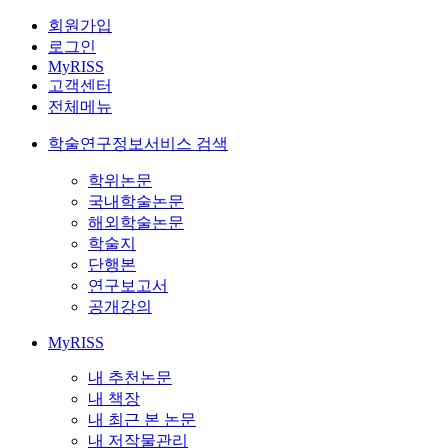
회원가입
로그인
MyRISS
고객센터
전체메뉴
학술연구정보서비스 검색
학위논문
국내학술논문
해외학술논문
학술지
단행본
연구보고서
공개강의
MyRISS
내 추천논문
내 책장
내 최근 본 논문
내 저작물관리