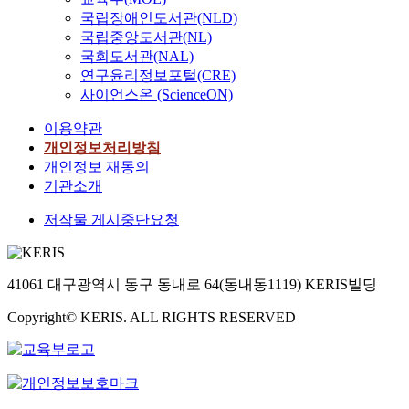
국립장애인도서관(NLD)
국립중앙도서관(NL)
국회도서관(NAL)
연구윤리정보포털(CRE)
사이언스온 (ScienceON)
이용약관
개인정보처리방침
개인정보 재동의
기관소개
저작물 게시중단요청
41061 대구광역시 동구 동내로 64(동내동1119) KERIS빌딩
Copyright© KERIS. ALL RIGHTS RESERVED