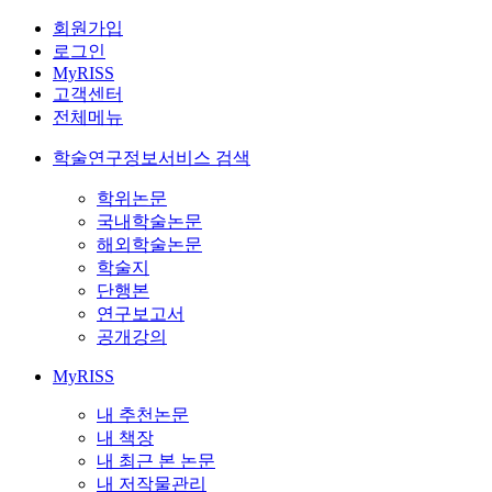
회원가입
로그인
MyRISS
고객센터
전체메뉴
학술연구정보서비스 검색
학위논문
국내학술논문
해외학술논문
학술지
단행본
연구보고서
공개강의
MyRISS
내 추천논문
내 책장
내 최근 본 논문
내 저작물관리