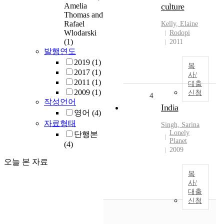
Amelia
culture
Thomas and
Rafael
Kelly, Elaine
Wlodarski
Rodopi
(1)
2011
발행연도
2019
(1)
복
2017
(1)
사/
2011
(1)
대출
2009
(1)
신청
4
작성언어
India
영어
(4)
자료형태
Singh, Sarina
Lonely
단행본
Planet
(4)
2009
오늘 본 자료
복
사/
대출
신청