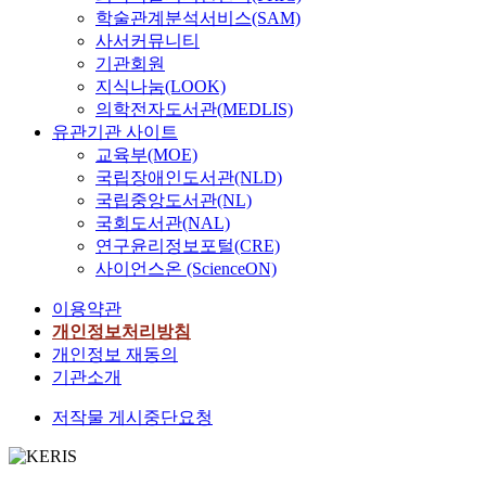
학술관계분석서비스(SAM)
사서커뮤니티
기관회원
지식나눔(LOOK)
의학전자도서관(MEDLIS)
유관기관 사이트
교육부(MOE)
국립장애인도서관(NLD)
국립중앙도서관(NL)
국회도서관(NAL)
연구윤리정보포털(CRE)
사이언스온 (ScienceON)
이용약관
개인정보처리방침
개인정보 재동의
기관소개
저작물 게시중단요청