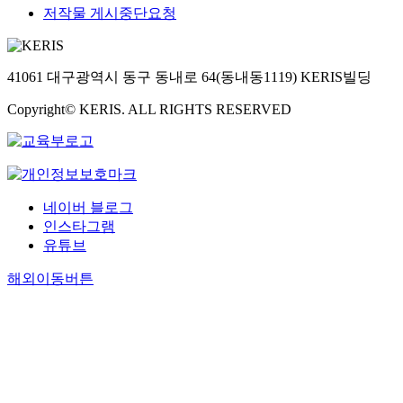
저작물 게시중단요청
41061 대구광역시 동구 동내로 64(동내동1119) KERIS빌딩
Copyright© KERIS. ALL RIGHTS RESERVED
네이버 블로그
인스타그램
유튜브
해외이동버튼