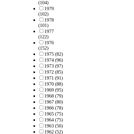
(104)
1979
(102)
1978
(101)
1977
(122)
1976
(152)
1975
(82)
1974
(96)
1973
(97)
1972
(85)
1971
(91)
1970
(88)
1969
(95)
1968
(79)
1967
(80)
1966
(78)
1965
(75)
1964
(75)
1963
(50)
1962
(52)