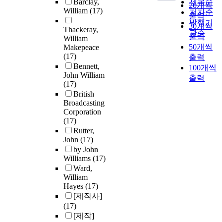
Barclay,
제목순
20개씩
William
(17)
저자순
출력
발행기
30개씩
Thackeray,
관순
출력
William
50개씩
Makepeace
(17)
출력
Bennett,
100개씩
John William
출력
(17)
British
Broadcasting
Corporation
(17)
Rutter,
John
(17)
by John
Williams
(17)
Ward,
William
Hayes
(17)
[제작사]
(17)
[제작]