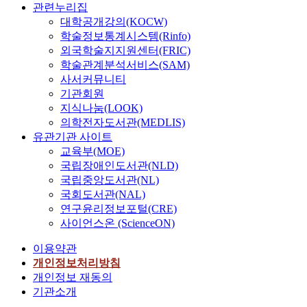
관련누리집
대학공개강의(KOCW)
학술정보통계시스템(Rinfo)
외국학술지지원센터(FRIC)
학술관계분석서비스(SAM)
사서커뮤니티
기관회원
지식나눔(LOOK)
의학전자도서관(MEDLIS)
유관기관 사이트
교육부(MOE)
국립장애인도서관(NLD)
국립중앙도서관(NL)
국회도서관(NAL)
연구윤리정보포털(CRE)
사이언스온 (ScienceON)
이용약관
개인정보처리방침
개인정보 재동의
기관소개