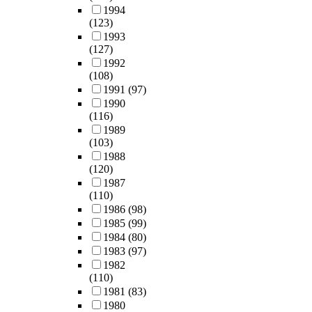
1994
(123)
1993
(127)
1992
(108)
1991
(97)
1990
(116)
1989
(103)
1988
(120)
1987
(110)
1986
(98)
1985
(99)
1984
(80)
1983
(97)
1982
(110)
1981
(83)
1980