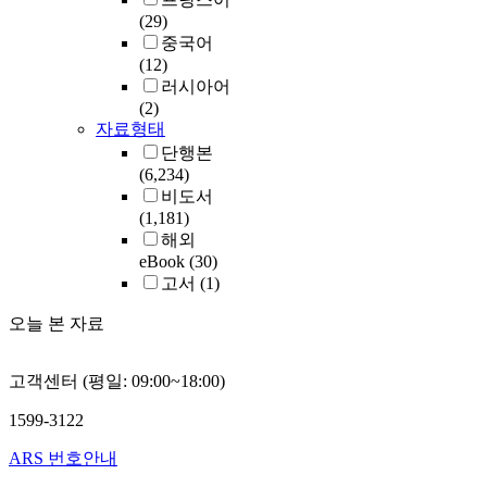
(29)
중국어
(12)
러시아어
(2)
자료형태
단행본
(6,234)
비도서
(1,181)
해외
eBook
(30)
고서
(1)
오늘 본 자료
고객센터 (평일: 09:00~18:00)
1599-3122
ARS 번호안내