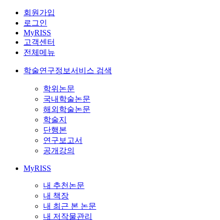
회원가입
로그인
MyRISS
고객센터
전체메뉴
학술연구정보서비스 검색
학위논문
국내학술논문
해외학술논문
학술지
단행본
연구보고서
공개강의
MyRISS
내 추천논문
내 책장
내 최근 본 논문
내 저작물관리