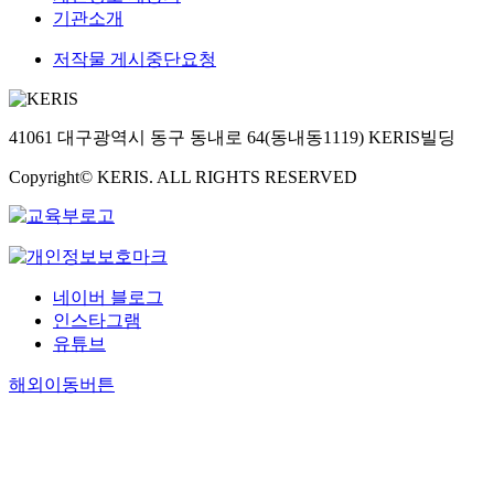
기관소개
저작물 게시중단요청
41061 대구광역시 동구 동내로 64(동내동1119) KERIS빌딩
Copyright© KERIS. ALL RIGHTS RESERVED
네이버 블로그
인스타그램
유튜브
해외이동버튼