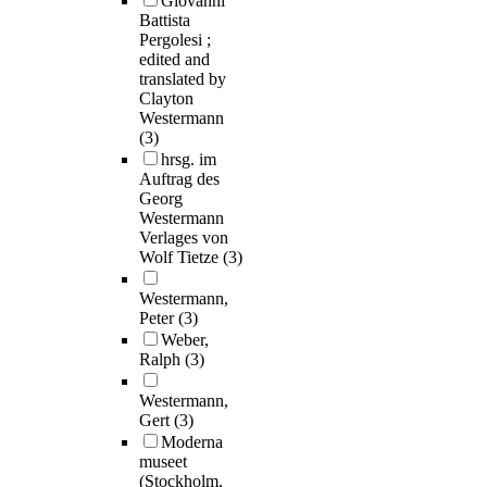
Giovanni
Battista
Pergolesi ;
edited and
translated by
Clayton
Westermann
(3)
hrsg. im
Auftrag des
Georg
Westermann
Verlages von
Wolf Tietze
(3)
Westermann,
Peter
(3)
Weber,
Ralph
(3)
Westermann,
Gert
(3)
Moderna
museet
(Stockholm,