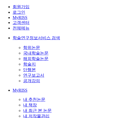
회원가입
로그인
MyRISS
고객센터
전체메뉴
학술연구정보서비스 검색
학위논문
국내학술논문
해외학술논문
학술지
단행본
연구보고서
공개강의
MyRISS
내 추천논문
내 책장
내 최근 본 논문
내 저작물관리