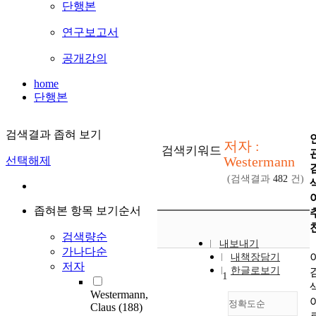
단행본
연구보고서
공개강의
home
단행본
검색결과 좁혀 보기
저자 :
검색키워드
Westermann
선택해제
(검색결과
482
건)
좁혀본 항목 보기순서
검색량순
내보내기
가나다순
내책장담기
저자
한글로보기
1
Westermann,
정확도순
Claus
(188)