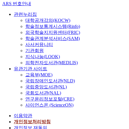
ARS 번호안내
관련누리집
대학공개강의(KOCW)
학술정보통계시스템(Rinfo)
외국학술지지원센터(FRIC)
학술관계분석서비스(SAM)
사서커뮤니티
기관회원
지식나눔(LOOK)
의학전자도서관(MEDLIS)
유관기관 사이트
교육부(MOE)
국립장애인도서관(NLD)
국립중앙도서관(NL)
국회도서관(NAL)
연구윤리정보포털(CRE)
사이언스온 (ScienceON)
이용약관
개인정보처리방침
개인정보 재동의