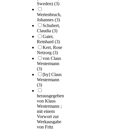
Sweden)
(3)
Wertenbruch,
Johannes
(3)
Schubert,
Claudia
(3)
Gaier,
Reinhard
(3)
Kerr, Rose
Netzorg
(3)
von Claus
Westermann
(3)
[by] Claus
Westermann
(3)
herausgegeben
von Klaus
Westermann ;
mit einem
Vorwort zur
Werkausgabe
von Fritz