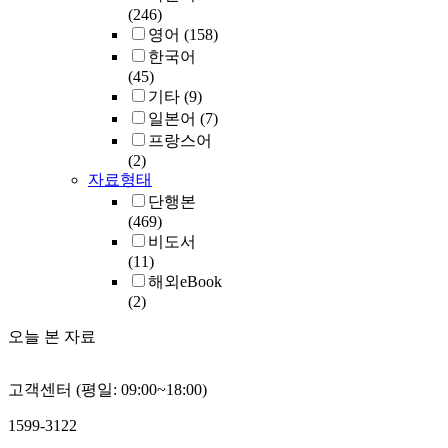
(246)
영어
(158)
한국어
(45)
기타
(9)
일본어
(7)
프랑스어
(2)
자료형태
단행본
(469)
비도서
(11)
해외eBook
(2)
오늘 본 자료
고객센터 (평일: 09:00~18:00)
1599-3122