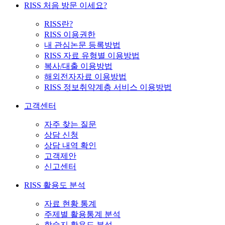
RISS 처음 방문 이세요?
RISS란?
RISS 이용권한
내 관심논문 등록방법
RISS 자료 유형별 이용방법
복사/대출 이용방법
해외전자자료 이용방법
RISS 정보취약계층 서비스 이용방법
고객센터
자주 찾는 질문
상담 신청
상담 내역 확인
고객제안
신고센터
RISS 활용도 분석
자료 현황 통계
주제별 활용통계 분석
학술지 활용도 분석