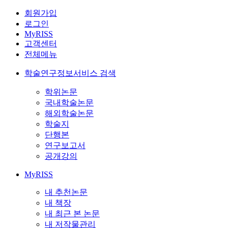
회원가입
로그인
MyRISS
고객센터
전체메뉴
학술연구정보서비스 검색
학위논문
국내학술논문
해외학술논문
학술지
단행본
연구보고서
공개강의
MyRISS
내 추천논문
내 책장
내 최근 본 논문
내 저작물관리