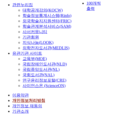
100개씩
관련누리집
출력
대학공개강의(KOCW)
학술정보통계시스템(Rinfo)
외국학술지지원센터(FRIC)
학술관계분석서비스(SAM)
사서커뮤니티
기관회원
지식나눔(LOOK)
의학전자도서관(MEDLIS)
유관기관 사이트
교육부(MOE)
국립장애인도서관(NLD)
국립중앙도서관(NL)
국회도서관(NAL)
연구윤리정보포털(CRE)
사이언스온 (ScienceON)
이용약관
개인정보처리방침
개인정보 재동의
기관소개