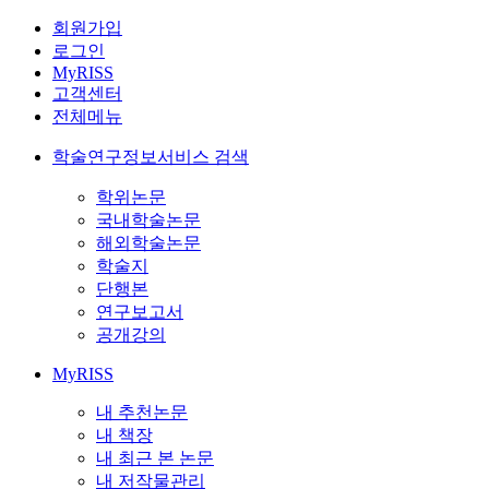
회원가입
로그인
MyRISS
고객센터
전체메뉴
학술연구정보서비스 검색
학위논문
국내학술논문
해외학술논문
학술지
단행본
연구보고서
공개강의
MyRISS
내 추천논문
내 책장
내 최근 본 논문
내 저작물관리