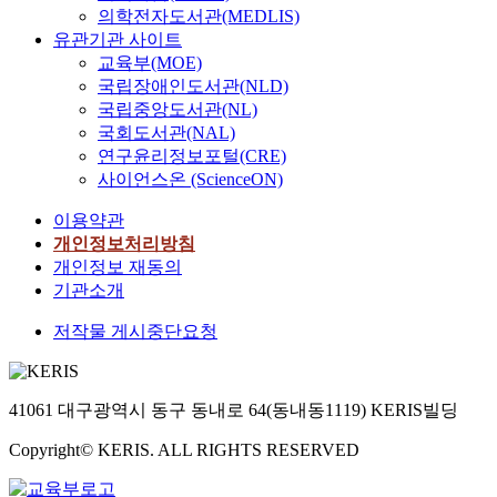
의학전자도서관(MEDLIS)
유관기관 사이트
교육부(MOE)
국립장애인도서관(NLD)
국립중앙도서관(NL)
국회도서관(NAL)
연구윤리정보포털(CRE)
사이언스온 (ScienceON)
이용약관
개인정보처리방침
개인정보 재동의
기관소개
저작물 게시중단요청
41061 대구광역시 동구 동내로 64(동내동1119) KERIS빌딩
Copyright© KERIS. ALL RIGHTS RESERVED