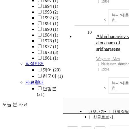
1997
(1)
1984
1994
(1)
1993
(2)
복사/대
1992
(2)
청
1991
(1)
1990
(1)
10
1984
(1)
Abhidhanavisv v
1978
(1)
alocanam of
1977
(1)
sridharasena
1973
(3)
1961
(1)
Wayman
,
Alex
작성언어
Naritasan shinsho
1994
영어
(20)
한국어
(1)
자료형태
복사/대
단행본
청
(21)
오늘 본 자료
내보내기
내책장담
한글로보기