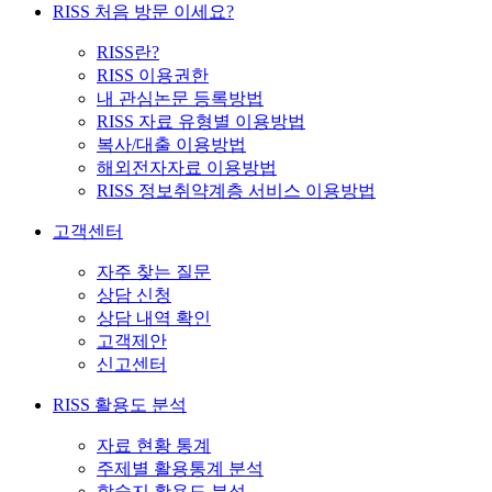
RISS 처음 방문 이세요?
RISS란?
RISS 이용권한
내 관심논문 등록방법
RISS 자료 유형별 이용방법
복사/대출 이용방법
해외전자자료 이용방법
RISS 정보취약계층 서비스 이용방법
고객센터
자주 찾는 질문
상담 신청
상담 내역 확인
고객제안
신고센터
RISS 활용도 분석
자료 현황 통계
주제별 활용통계 분석
학술지 활용도 분석