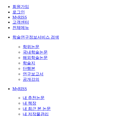
회원가입
로그인
MyRISS
고객센터
전체메뉴
학술연구정보서비스 검색
학위논문
국내학술논문
해외학술논문
학술지
단행본
연구보고서
공개강의
MyRISS
내 추천논문
내 책장
내 최근 본 논문
내 저작물관리