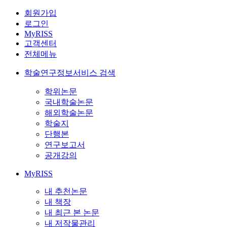
회원가입
로그인
MyRISS
고객센터
전체메뉴
학술연구정보서비스 검색
학위논문
국내학술논문
해외학술논문
학술지
단행본
연구보고서
공개강의
MyRISS
내 추천논문
내 책장
내 최근 본 논문
내 저작물관리