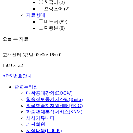
한국어
(2)
프랑스어
(2)
자료형태
비도서
(89)
단행본
(8)
오늘 본 자료
고객센터 (평일: 09:00~18:00)
1599-3122
ARS 번호안내
관련누리집
대학공개강의(KOCW)
학술정보통계시스템(Rinfo)
외국학술지지원센터(FRIC)
학술관계분석서비스(SAM)
사서커뮤니티
기관회원
지식나눔(LOOK)