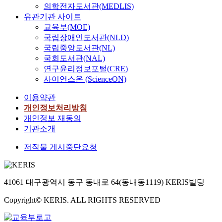
의학전자도서관(MEDLIS)
유관기관 사이트
교육부(MOE)
국립장애인도서관(NLD)
국립중앙도서관(NL)
국회도서관(NAL)
연구윤리정보포털(CRE)
사이언스온 (ScienceON)
이용약관
개인정보처리방침
개인정보 재동의
기관소개
저작물 게시중단요청
41061 대구광역시 동구 동내로 64(동내동1119) KERIS빌딩
Copyright© KERIS. ALL RIGHTS RESERVED