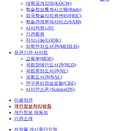
대학공개강의(KOCW)
학술정보통계시스템(Rinfo)
외국학술지지원센터(FRIC)
학술관계분석서비스(SAM)
사서커뮤니티
기관회원
지식나눔(LOOK)
의학전자도서관(MEDLIS)
유관기관 사이트
교육부(MOE)
국립장애인도서관(NLD)
국립중앙도서관(NL)
국회도서관(NAL)
연구윤리정보포털(CRE)
사이언스온 (ScienceON)
이용약관
개인정보처리방침
개인정보 재동의
기관소개
저작물 게시중단요청