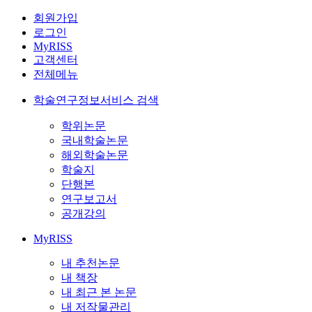
회원가입
로그인
MyRISS
고객센터
전체메뉴
학술연구정보서비스 검색
학위논문
국내학술논문
해외학술논문
학술지
단행본
연구보고서
공개강의
MyRISS
내 추천논문
내 책장
내 최근 본 논문
내 저작물관리