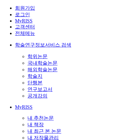
회원가입
로그인
MyRISS
고객센터
전체메뉴
학술연구정보서비스 검색
학위논문
국내학술논문
해외학술논문
학술지
단행본
연구보고서
공개강의
MyRISS
내 추천논문
내 책장
내 최근 본 논문
내 저작물관리