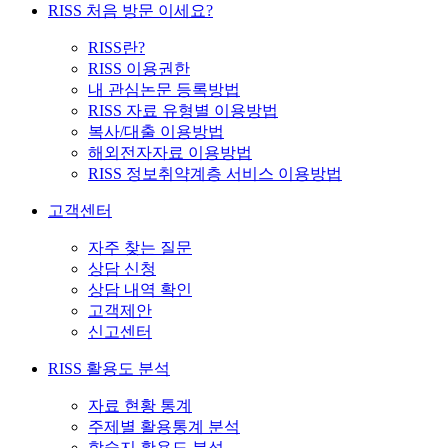
RISS 처음 방문 이세요?
RISS란?
RISS 이용권한
내 관심논문 등록방법
RISS 자료 유형별 이용방법
복사/대출 이용방법
해외전자자료 이용방법
RISS 정보취약계층 서비스 이용방법
고객센터
자주 찾는 질문
상담 신청
상담 내역 확인
고객제안
신고센터
RISS 활용도 분석
자료 현황 통계
주제별 활용통계 분석
학술지 활용도 분석