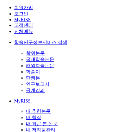
회원가입
로그인
MyRISS
고객센터
전체메뉴
학술연구정보서비스 검색
학위논문
국내학술논문
해외학술논문
학술지
단행본
연구보고서
공개강의
MyRISS
내 추천논문
내 책장
내 최근 본 논문
내 저작물관리