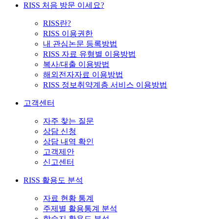
RISS 처음 방문 이세요?
RISS란?
RISS 이용권한
내 관심논문 등록방법
RISS 자료 유형별 이용방법
복사/대출 이용방법
해외전자자료 이용방법
RISS 정보취약계층 서비스 이용방법
고객센터
자주 찾는 질문
상담 신청
상담 내역 확인
고객제안
신고센터
RISS 활용도 분석
자료 현황 통계
주제별 활용통계 분석
학술지 활용도 분석