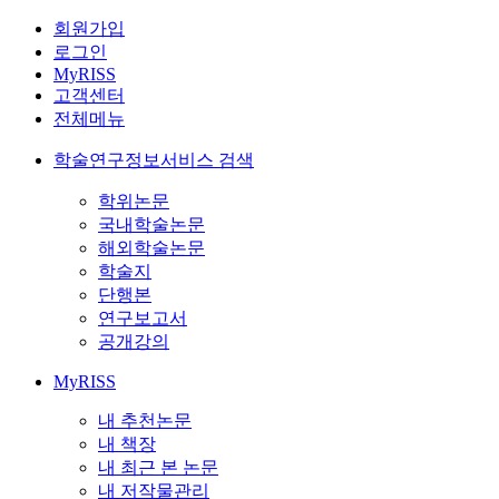
회원가입
로그인
MyRISS
고객센터
전체메뉴
학술연구정보서비스 검색
학위논문
국내학술논문
해외학술논문
학술지
단행본
연구보고서
공개강의
MyRISS
내 추천논문
내 책장
내 최근 본 논문
내 저작물관리