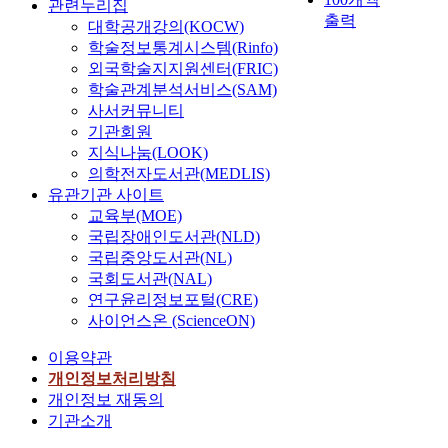
관련누리집
출력
대학공개강의(KOCW)
학술정보통계시스템(Rinfo)
외국학술지지원센터(FRIC)
학술관계분석서비스(SAM)
사서커뮤니티
기관회원
지식나눔(LOOK)
의학전자도서관(MEDLIS)
유관기관 사이트
교육부(MOE)
국립장애인도서관(NLD)
국립중앙도서관(NL)
국회도서관(NAL)
연구윤리정보포털(CRE)
사이언스온 (ScienceON)
이용약관
개인정보처리방침
개인정보 재동의
기관소개