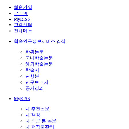
회원가입
로그인
MyRISS
고객센터
전체메뉴
학술연구정보서비스 검색
학위논문
국내학술논문
해외학술논문
학술지
단행본
연구보고서
공개강의
MyRISS
내 추천논문
내 책장
내 최근 본 논문
내 저작물관리