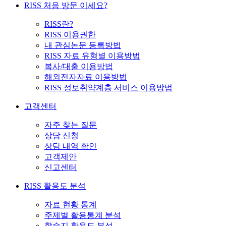
RISS 처음 방문 이세요?
RISS란?
RISS 이용권한
내 관심논문 등록방법
RISS 자료 유형별 이용방법
복사/대출 이용방법
해외전자자료 이용방법
RISS 정보취약계층 서비스 이용방법
고객센터
자주 찾는 질문
상담 신청
상담 내역 확인
고객제안
신고센터
RISS 활용도 분석
자료 현황 통계
주제별 활용통계 분석
학술지 활용도 분석