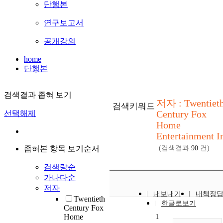
단행본
연구보고서
공개강의
home
단행본
검색결과 좁혀 보기
저자 : Twentiet
검색키워드
Century Fox
선택해제
Home
Entertainment I
좁혀본 항목 보기순서
(검색결과
90
건)
검색량순
가나다순
저자
내보내기
내책장
Twentieth
한글로보기
Century Fox
Home
1