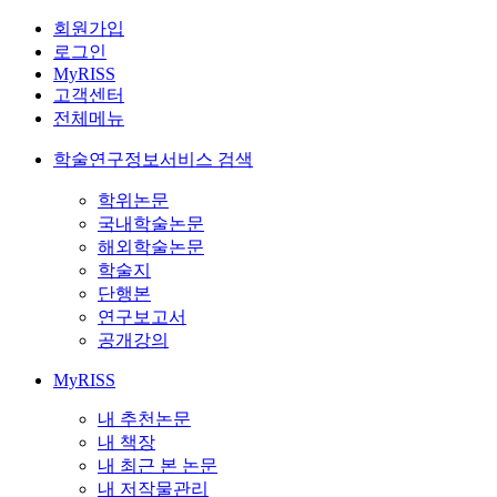
회원가입
로그인
MyRISS
고객센터
전체메뉴
학술연구정보서비스 검색
학위논문
국내학술논문
해외학술논문
학술지
단행본
연구보고서
공개강의
MyRISS
내 추천논문
내 책장
내 최근 본 논문
내 저작물관리