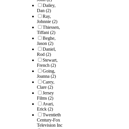
Dailey,
Dan
(2)
Ray,
Johnnie
(2)
Thiessen,
Tiffani
(2)
Beghe,
Jason
(2)
Daniel,
Rod
(2)
Stewart,
French
(2)
Going,
Joanna
(2)
Carey,
Clare
(2)
Jersey
Films
(2)
Avari,
Erick
(2)
Twentieth
Century-Fox
Television Inc