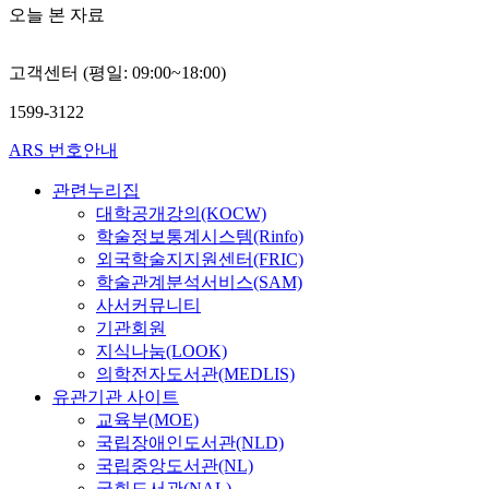
오늘 본 자료
고객센터 (평일: 09:00~18:00)
1599-3122
ARS 번호안내
관련누리집
대학공개강의(KOCW)
학술정보통계시스템(Rinfo)
외국학술지지원센터(FRIC)
학술관계분석서비스(SAM)
사서커뮤니티
기관회원
지식나눔(LOOK)
의학전자도서관(MEDLIS)
유관기관 사이트
교육부(MOE)
국립장애인도서관(NLD)
국립중앙도서관(NL)
국회도서관(NAL)