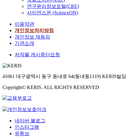
연구윤리정보포털(CRE)
사이언스온 (ScienceON)
이용약관
개인정보처리방침
개인정보 재동의
기관소개
저작물 게시중단요청
41061 대구광역시 동구 동내로 64(동내동1119) KERIS빌딩
Copyright© KERIS. ALL RIGHTS RESERVED
네이버 블로그
인스타그램
유튜브