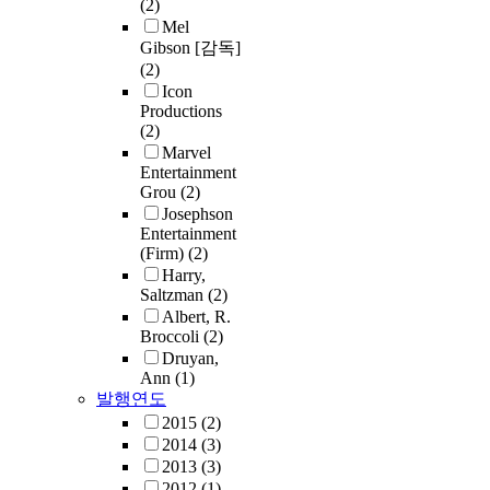
(2)
Mel
Gibson [감독]
(2)
Icon
Productions
(2)
Marvel
Entertainment
Grou
(2)
Josephson
Entertainment
(Firm)
(2)
Harry,
Saltzman
(2)
Albert, R.
Broccoli
(2)
Druyan,
Ann
(1)
발행연도
2015
(2)
2014
(3)
2013
(3)
2012
(1)