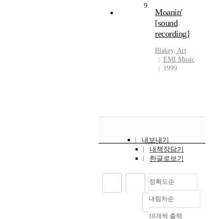
9
Moanin'
[sound
recording]
Blakey, Art
EMI Music
1999
내보내기
내책장담기
한글로보기
정확도순
내림차순
정확도
순
10개씩 출력