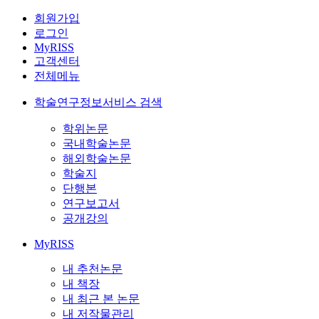
회원가입
로그인
MyRISS
고객센터
전체메뉴
학술연구정보서비스 검색
학위논문
국내학술논문
해외학술논문
학술지
단행본
연구보고서
공개강의
MyRISS
내 추천논문
내 책장
내 최근 본 논문
내 저작물관리