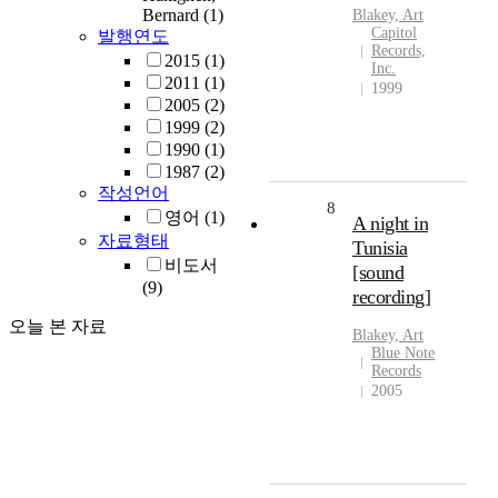
Bernard
(1)
Blakey, Art
Capitol
발행연도
Records,
2015
(1)
Inc.
2011
(1)
1999
2005
(2)
1999
(2)
1990
(1)
1987
(2)
작성언어
8
영어
(1)
A night in
자료형태
Tunisia
비도서
[sound
(9)
recording]
오늘 본 자료
Blakey, Art
Blue Note
Records
2005