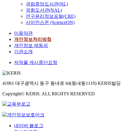
국립중앙도서관(NL)
국회도서관(NAL)
연구윤리정보포털(CRE)
사이언스온 (ScienceON)
이용약관
개인정보처리방침
개인정보 재동의
기관소개
저작물 게시중단요청
41061 대구광역시 동구 동내로 64(동내동1119) KERIS빌딩
Copyright© KERIS. ALL RIGHTS RESERVED
네이버 블로그