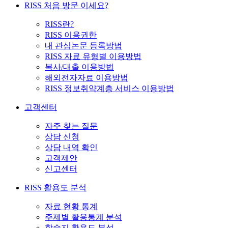
RISS 처음 방문 이세요?
RISS란?
RISS 이용권한
내 관심논문 등록방법
RISS 자료 유형별 이용방법
복사/대출 이용방법
해외전자자료 이용방법
RISS 정보취약계층 서비스 이용방법
고객센터
자주 찾는 질문
상담 신청
상담 내역 확인
고객제안
신고센터
RISS 활용도 분석
자료 현황 통계
주제별 활용통계 분석
학술지 활용도 분석