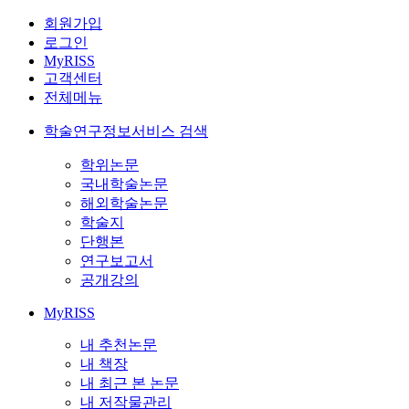
회원가입
로그인
MyRISS
고객센터
전체메뉴
학술연구정보서비스 검색
학위논문
국내학술논문
해외학술논문
학술지
단행본
연구보고서
공개강의
MyRISS
내 추천논문
내 책장
내 최근 본 논문
내 저작물관리