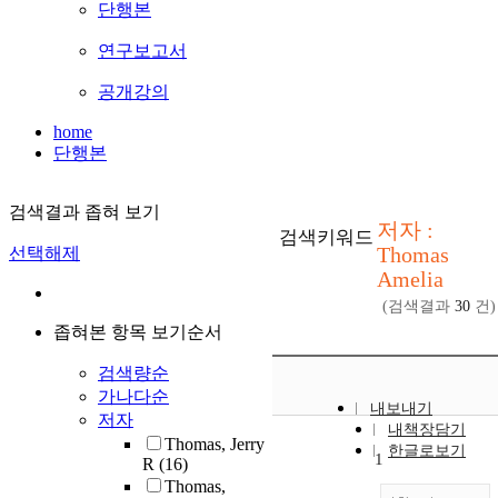
단행본
연구보고서
공개강의
home
단행본
검색결과 좁혀 보기
저자 :
검색키워드
Thomas
선택해제
Amelia
(검색결과
30
건)
좁혀본 항목 보기순서
검색량순
가나다순
내보내기
저자
내책장담기
Thomas, Jerry
한글로보기
1
R
(16)
Thomas,