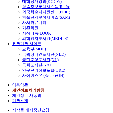
대학공개강의(KOCW)
학술정보통계시스템(Rinfo)
외국학술지지원센터(FRIC)
학술관계분석서비스(SAM)
사서커뮤니티
기관회원
지식나눔(LOOK)
의학전자도서관(MEDLIS)
유관기관 사이트
교육부(MOE)
국립장애인도서관(NLD)
국립중앙도서관(NL)
국회도서관(NAL)
연구윤리정보포털(CRE)
사이언스온 (ScienceON)
이용약관
개인정보처리방침
개인정보 재동의
기관소개
저작물 게시중단요청