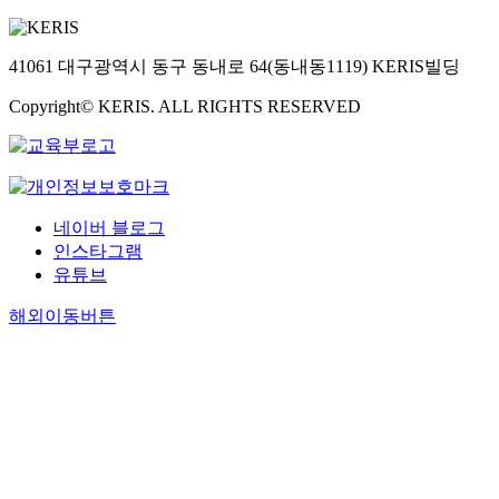
41061 대구광역시 동구 동내로 64(동내동1119) KERIS빌딩
Copyright© KERIS. ALL RIGHTS RESERVED
네이버 블로그
인스타그램
유튜브
해외이동버튼