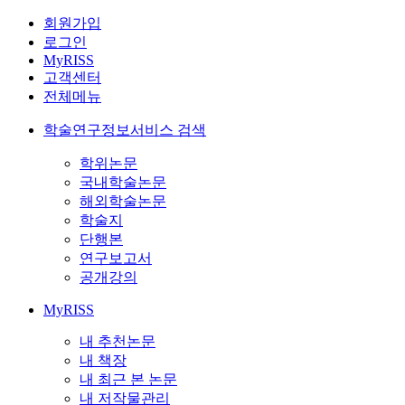
회원가입
로그인
MyRISS
고객센터
전체메뉴
학술연구정보서비스 검색
학위논문
국내학술논문
해외학술논문
학술지
단행본
연구보고서
공개강의
MyRISS
내 추천논문
내 책장
내 최근 본 논문
내 저작물관리