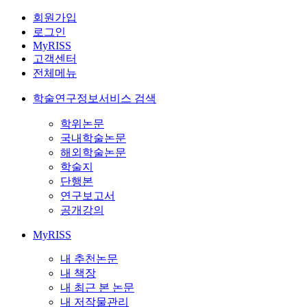
회원가입
로그인
MyRISS
고객센터
전체메뉴
학술연구정보서비스 검색
학위논문
국내학술논문
해외학술논문
학술지
단행본
연구보고서
공개강의
MyRISS
내 추천논문
내 책장
내 최근 본 논문
내 저작물관리