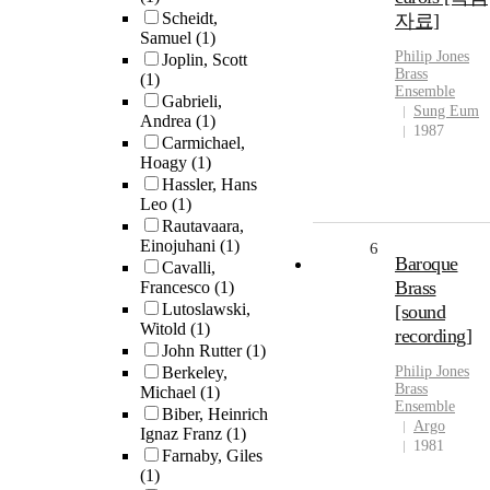
Scheidt,
자료]
Samuel
(1)
Philip
Jones
Joplin, Scott
Brass
(1)
Ensemble
Gabrieli,
Sung Eum
Andrea
(1)
1987
Carmichael,
Hoagy
(1)
Hassler, Hans
Leo
(1)
Rautavaara,
Einojuhani
(1)
6
Baroque
Cavalli,
Brass
Francesco
(1)
Lutoslawski,
[sound
Witold
(1)
recording]
John Rutter
(1)
Berkeley,
Philip
Jones
Brass
Michael
(1)
Ensemble
Biber, Heinrich
Argo
Ignaz Franz
(1)
1981
Farnaby, Giles
(1)