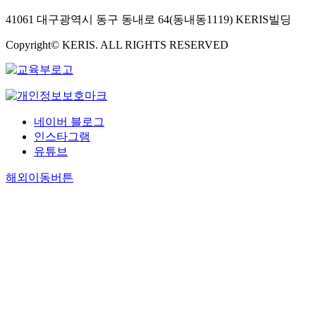
41061 대구광역시 동구 동내로 64(동내동1119) KERIS빌딩
Copyright© KERIS. ALL RIGHTS RESERVED
네이버 블로그
인스타그램
유튜브
해외이동버튼