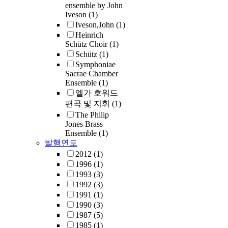
ensemble by John
Iveson
(1)
Iveson,John
(1)
Heinrich
Schütz Choir
(1)
Schütz
(1)
Symphoniae
Sacrae Chamber
Ensemble
(1)
엘가 호워드
편곡 및 지휘
(1)
The Philip
Jones Brass
Ensemble
(1)
발행연도
2012
(1)
1996
(1)
1993
(3)
1992
(3)
1991
(1)
1990
(3)
1987
(5)
1985
(1)