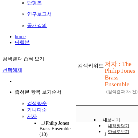
단행본
연구보고서
공개강의
home
단행본
검색결과 좁혀 보기
저자 : The
검색키워드
Philip Jones
선택해제
Brass
Ensemble
좁혀본 항목 보기순서
(검색결과
23
건)
검색량순
가나다순
저자
내보내기
Philip Jones
내책장담기
Brass Ensemble
한글로보기
(18)
1