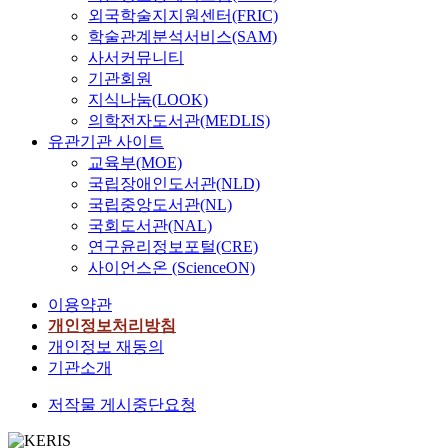
외국학술지지원센터(FRIC)
학술관계분석서비스(SAM)
사서커뮤니티
기관회원
지식나눔(LOOK)
의학전자도서관(MEDLIS)
유관기관 사이트
교육부(MOE)
국립장애인도서관(NLD)
국립중앙도서관(NL)
국회도서관(NAL)
연구윤리정보포털(CRE)
사이언스온 (ScienceON)
이용약관
개인정보처리방침
개인정보 재동의
기관소개
저작물 게시중단요청