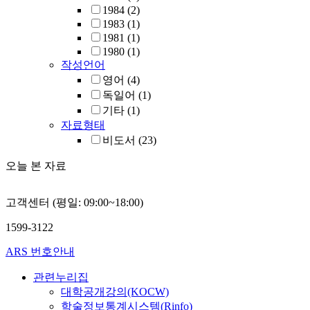
1984
(2)
1983
(1)
1981
(1)
1980
(1)
작성언어
영어
(4)
독일어
(1)
기타
(1)
자료형태
비도서
(23)
오늘 본 자료
고객센터 (평일: 09:00~18:00)
1599-3122
ARS 번호안내
관련누리집
대학공개강의(KOCW)
학술정보통계시스템(Rinfo)