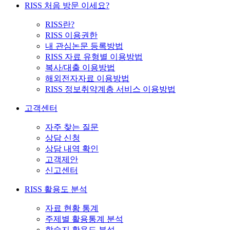
RISS 처음 방문 이세요?
RISS란?
RISS 이용권한
내 관심논문 등록방법
RISS 자료 유형별 이용방법
복사/대출 이용방법
해외전자자료 이용방법
RISS 정보취약계층 서비스 이용방법
고객센터
자주 찾는 질문
상담 신청
상담 내역 확인
고객제안
신고센터
RISS 활용도 분석
자료 현황 통계
주제별 활용통계 분석
학술지 활용도 분석