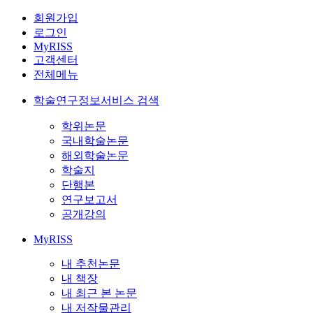
회원가입
로그인
MyRISS
고객센터
전체메뉴
학술연구정보서비스 검색
학위논문
국내학술논문
해외학술논문
학술지
단행본
연구보고서
공개강의
MyRISS
내 추천논문
내 책장
내 최근 본 논문
내 저작물관리