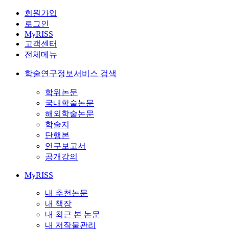
회원가입
로그인
MyRISS
고객센터
전체메뉴
학술연구정보서비스 검색
학위논문
국내학술논문
해외학술논문
학술지
단행본
연구보고서
공개강의
MyRISS
내 추천논문
내 책장
내 최근 본 논문
내 저작물관리