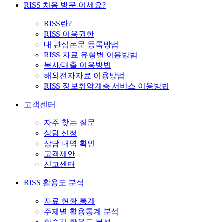
RISS 처음 방문 이세요?
RISS란?
RISS 이용권한
내 관심논문 등록방법
RISS 자료 유형별 이용방법
복사/대출 이용방법
해외전자자료 이용방법
RISS 정보취약계층 서비스 이용방법
고객센터
자주 찾는 질문
상담 신청
상담 내역 확인
고객제안
신고센터
RISS 활용도 분석
자료 현황 통계
주제별 활용통계 분석
학술지 활용도 분석